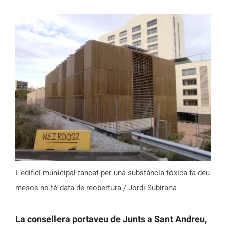
L’edifici municipal tancat per una substància tòxica fa deu
mesos no té data de reobertura / Jordi Subirana
La consellera portaveu de Junts a Sant Andreu,