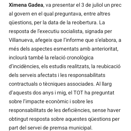
Ximena Gadea
, va presentar el 3 de juliol un prec
al govern en el qual preguntava, entre altres
qüestions, per la data de la reobertura. La
resposta de l’executiu socialista, signada per
Villanueva, afegeix que l’informe que s’elabora, a
més dels aspectes esmentats amb anterioritat,
inclourà també la relació cronològica
d’incidències, els estudis realitzats, la reubicació
dels serveis afectats i les responsabilitats
contractuals o tècniques associades. Al llarg
d’aquests dos anys i mig, el TOT ha preguntat
sobre l’impacte econòmic i sobre les
responsabilitats de les deficiències, sense haver
obtingut resposta sobre aquestes qüestions per
part del servei de premsa municipal.