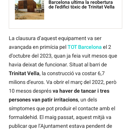
Barcelona ultima la reobertura
de l’edifici tòxic de Trinitat Vella
La clausura d’aquest equipament va ser
avançada en primícia pel
TOT Barcelona
el 2
d’octubre del 2023, quan ja feia vuit mesos que
havia deixat de funcionar. Situat al barri de
Trinitat Vella
, la construcció va costar 6,7
milions d’euros. Va obrir el març del 2022, però
10 mesos després
va haver de tancar i tres
persones van patir irritacions
, un dels
símptomes que pot produir el contacte amb el
formaldehid. El maig passat, aquest mitjà va
publicar que l’Ajuntament estava pendent de