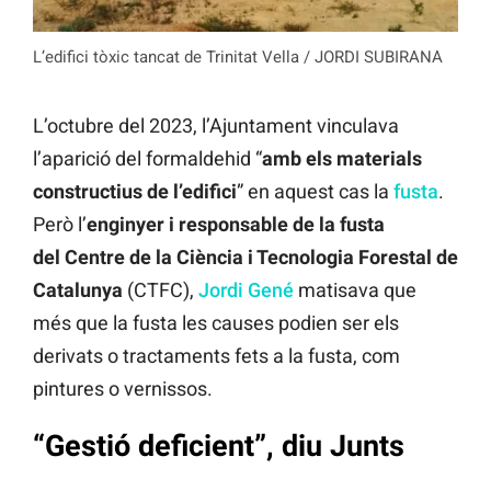
L’edifici tòxic tancat de Trinitat Vella / JORDI SUBIRANA
L’octubre del 2023, l’Ajuntament vinculava
l’aparició del formaldehid “
amb els materials
constructius de l’edifici
” en aquest cas la
fusta
.
Però l’
enginyer i responsable de la fusta
del
Centre de la Ciència i Tecnologia Forestal de
Catalunya
(CTFC),
Jordi Gené
matisava que
més que la fusta les causes podien ser els
derivats o tractaments fets a la fusta, com
pintures o vernissos.
“Gestió deficient”, diu Junts