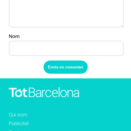
Nom
Qui som
Publicitat