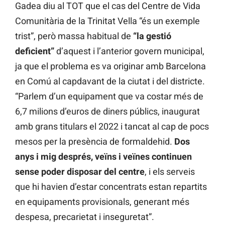
Gadea diu al TOT que el cas del Centre de Vida
Comunitària de la Trinitat Vella “és un exemple
trist”, però massa habitual de
“la gestió
deficient”
d’aquest i l’anterior govern municipal,
ja que el problema es va originar amb Barcelona
en Comú al capdavant de la ciutat i del districte.
“Parlem d’un equipament que va costar més de
6,7 milions d’euros de diners públics, inaugurat
amb grans titulars el 2022 i tancat al cap de pocs
mesos per la presència de formaldehid.
Dos
anys i mig després, veïns i veïnes continuen
sense poder disposar del centre
, i els serveis
que hi havien d’estar concentrats estan repartits
en equipaments provisionals, generant més
despesa, precarietat i inseguretat”.