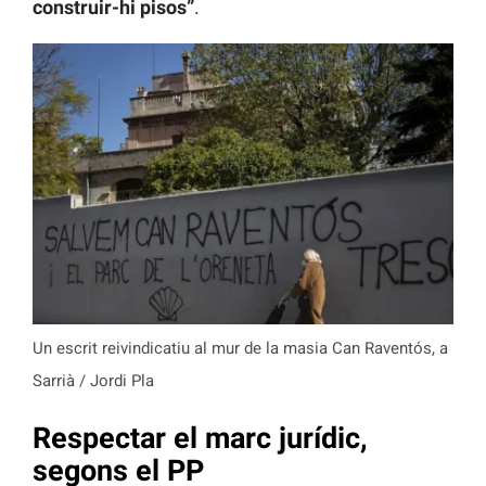
construir-hi pisos”
.
Un escrit reivindicatiu al mur de la masia Can Raventós, a
Sarrià / Jordi Pla
Respectar el marc jurídic,
segons el PP