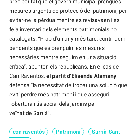
prec per tal que el govern municipal prengués
mesures urgents de protecció del patrimoni, per
evitar-ne la pèrdua mentre es revisavaen i es
feia inventari dels elements patrimonials no
catalogats. “Prop d’un any més tard, continuem
pendents que es prenguin les mesures
necessàries mentre seguim en una situació
crítica”, apunten els republicans. En el cas de
Can Raventós,
el partit d’Elisenda Alamany
defensa “la necessitat de trobar una solució que
eviti perdre més patrimoni i que asseguri
l’obertura i ús social dels jardins pel
veïnat de Sarrià”.
can raventós
Patrimoni
Sarrià-Sant