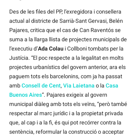
Des de les files del PP, l’exregidora i consellera
actual al districte de Sarrià-Sant Gervasi, Belén
Pajares, critica que el cas de Can Raventós se
suma a la llarga llista de projectes municipals de
l’executiu d’
Ada Colau
i Collboni tombats per la
Justícia. “El poc respecte a la legalitat en molts
projectes urbanístics del govern anterior, ara els
paguem tots els barcelonins, com ja ha passat
amb
Consell de Cent
,
Via Laietana
o la
Casa
Buenos Aires
“. Pajares exigeix al govern
municipal diàleg amb tots els veïns, “però també
respectar al marc jurídic i a la propietat privada
que, al cap i a la fi, és qui pot recórrer contra la
sentència, reformular la construcció o acceptar