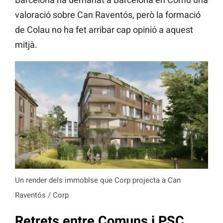
valoració sobre Can Raventós, però la formació
de Colau no ha fet arribar cap opinió a aquest
mitjà.
Un render dels immoblse que Corp projecta a Can
Raventós / Corp
Retrets entre Comuns i PSC