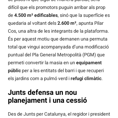
difícil que els promotors puguin arribar als prop
de
4.500 m²
edificables
, sinó que la superfície es
quedaria al voltant dels
2.600 m²
, apunta Pilar
Cos, una altra de les integrants de la plataforma.
És per aquest motiu que demanen una permuta
total que vingui acompanyada d’una modificació
puntual del Pla General Metropolità (PGM) que
permeti convertir la masia en un
equipament
públic
per a les entitats del barri i que recuperi
els jardins com a pulmó verd i
refugi
climàtic
.
Junts defensa un nou
planejament i una cessió
Des de Junts per Catalunya, el regidor i president