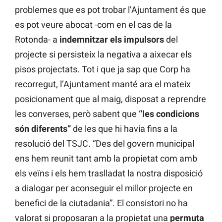
problemes que es pot trobar l’Ajuntament és que
es pot veure abocat -com en el cas de la
Rotonda- a
indemnitzar els impulsors
del
projecte si persisteix la negativa a aixecar els
pisos projectats. Tot i que ja sap que Corp ha
recorregut, l’Ajuntament manté ara el mateix
posicionament que al maig, disposat a reprendre
les converses, però sabent que
“les condicions
són diferents”
de les que hi havia fins a la
resolució del TSJC. “Des del govern municipal
ens hem reunit tant amb la propietat com amb
els veïns i els hem traslladat la nostra disposició
a dialogar per aconseguir el millor projecte en
benefici de la ciutadania”. El consistori no ha
valorat si proposaran a la propietat una
permuta