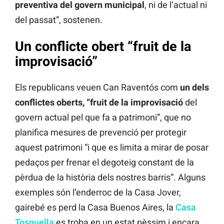
preventiva del govern municipal
, ni de l’actual ni
del passat”, sostenen.
Un conflicte obert “fruit de la
improvisació”
Els republicans veuen Can Raventós com
un dels
conflictes oberts, “fruit de la improvisació
del
govern actual pel que fa a patrimoni”, que no
planifica mesures de prevenció per protegir
aquest patrimoni “i que es limita a mirar de posar
pedaços per frenar el degoteig constant de la
pèrdua de la història dels nostres barris”. Alguns
exemples són l’enderroc de la Casa Jover,
gairebé es perd la Casa Buenos Aires, la
Casa
Tosquella
es troba en un estat pèssim i encara