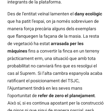
integrants de la plataforma.
Des de l’entitat veïnal lamenten el
dany
ecològic
que ha patit l’espai, on ja només sobreviuen de
manera força precària alguns dels exemplars
que flanquegen la façana de la masia. La resta
de vegetació ha estat
arrasada per les
màquines
fins a convertir la finca en un terreny
pràcticament erm, una situació que amb tota
probabilitat no canviarà fins que es resolgui el
cas al Suprem. Si l’alta cambra espanyola acaba
ratificant el posicionament del TSJC,
l’Ajuntament tindrà en les seves mans
l’oportunitat de
refer de zero el planejament
.
Això sí, si es continua apostant per la construcció
de pisos ni que sigui de manera parcial, serà