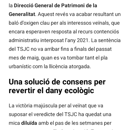
la
Direcció General de Patrimoni de la
Generalitat
. Aquest revés va acabar resultant un
baló d’oxigen clau per als interessos veïnals, que
encara esperaven resposta al recurs contenciós
administratiu interposat l’any 2021. La sentència
del TSJC no va arribar fins a finals del passat
mes de maig, quan es va tombar tant el pla
urbanístic com la llicència atorgada.
Una solució de consens per
revertir el dany ecològic
La victòria majúscula per al veïnat que va
suposar el veredicte del TSJC ha quedat una
mica
diluïda
amb el pas de les setmanes per