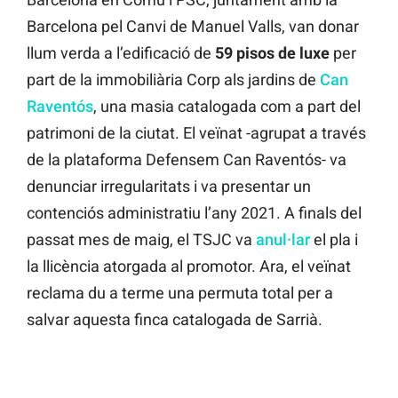
Barcelona pel Canvi de Manuel Valls, van donar
llum verda a l’edificació de
59 pisos de luxe
per
part de la immobiliària Corp als jardins de
Can
Raventós
, una masia catalogada com a part del
patrimoni de la ciutat. El veïnat -agrupat a través
de la plataforma Defensem Can Raventós- va
denunciar irregularitats i va presentar un
contenciós administratiu l’any 2021. A finals del
passat mes de maig, el TSJC va
anul·lar
el pla i
la llicència atorgada al promotor. Ara, el veïnat
reclama du a terme una permuta total per a
salvar aquesta finca catalogada de Sarrià.