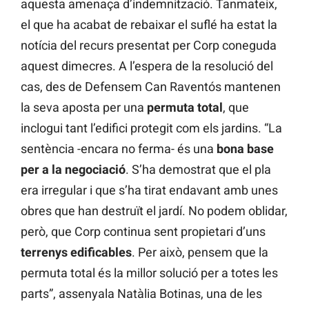
aquesta amenaça d’indemnització. Tanmateix,
el que ha acabat de rebaixar el suflé ha estat la
notícia del recurs presentat per Corp coneguda
aquest dimecres. A l’espera de la resolució del
cas, des de Defensem Can Raventós mantenen
la seva aposta per una
permuta total
, que
inclogui tant l’edifici protegit com els jardins. “La
sentència -encara no ferma- és una
bona base
per a la negociació
. S’ha demostrat que el pla
era irregular i que s’ha tirat endavant amb unes
obres que han destruït el jardí. No podem oblidar,
però, que Corp continua sent propietari d’uns
terrenys
edificables
. Per això, pensem que la
permuta total és la millor solució per a totes les
parts”, assenyala Natàlia Botinas, una de les