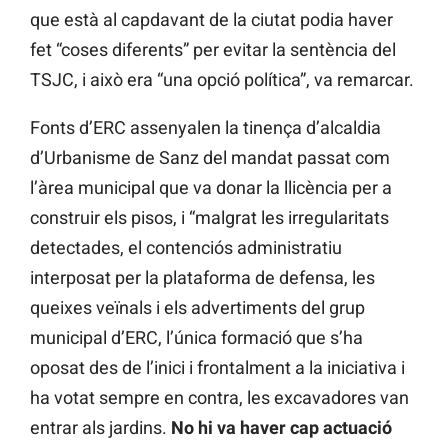
que està al capdavant de la ciutat podia haver
fet “coses diferents” per evitar la sentència del
TSJC, i això era “una opció política”, va remarcar.
Fonts d’ERC assenyalen la tinença d’alcaldia
d’Urbanisme de Sanz del mandat passat com
l’àrea municipal que va donar la llicència per a
construir els pisos, i “malgrat les irregularitats
detectades, el contenciós administratiu
interposat per la plataforma de defensa, les
queixes veïnals i els advertiments del grup
municipal d’ERC, l’única formació que s’ha
oposat des de l’inici i frontalment a la iniciativa i
ha votat sempre en contra, les excavadores van
entrar als jardins.
No hi va haver cap actuació