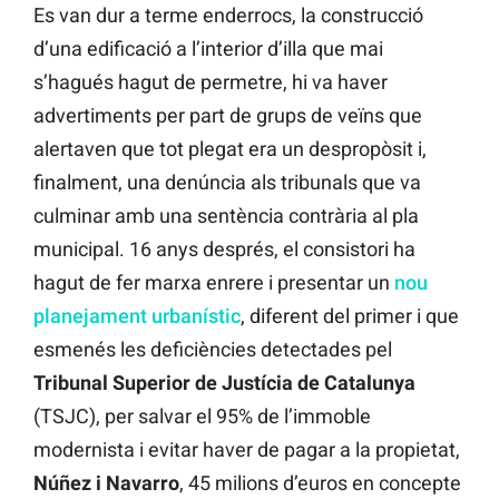
Es van dur a terme enderrocs, la construcció
d’una edificació a l’interior d’illa que mai
s’hagués hagut de permetre, hi va haver
advertiments per part de grups de veïns que
alertaven que tot plegat era un despropòsit i,
finalment, una denúncia als tribunals que va
culminar amb una sentència contrària al pla
municipal. 16 anys després, el consistori ha
hagut de fer marxa enrere i presentar un
nou
planejament urbanístic
, diferent del primer i que
esmenés les deficiències detectades pel
Tribunal Superior de Justícia de Catalunya
(TSJC), per salvar el 95% de l’immoble
modernista i evitar haver de pagar a la propietat,
Núñez i Navarro
, 45 milions d’euros en concepte