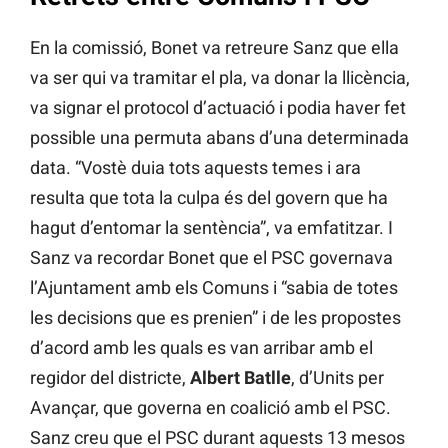
En la comissió, Bonet va retreure Sanz que ella
va ser qui va tramitar el pla, va donar la llicència,
va signar el protocol d’actuació i podia haver fet
possible una permuta abans d’una determinada
data. “Vostè duia tots aquests temes i ara
resulta que tota la culpa és del govern que ha
hagut d’entomar la sentència”, va emfatitzar. I
Sanz va recordar Bonet que el PSC governava
l’Ajuntament amb els Comuns i “sabia de totes
les decisions que es prenien” i de les propostes
d’acord amb les quals es van arribar amb el
regidor del districte,
Albert Batlle
, d’Units per
Avançar, que governa en coalició amb el PSC.
Sanz creu que el PSC durant aquests 13 mesos