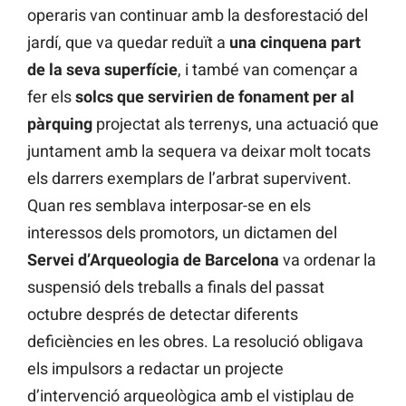
operaris van continuar amb la desforestació del
jardí, que va quedar reduït a
una cinquena part
de la seva superfície
, i també van començar a
fer els
solcs que servirien de fonament per al
pàrquing
projectat als terrenys, una actuació que
juntament amb la sequera va deixar molt tocats
els darrers exemplars de l’arbrat supervivent.
Quan res semblava interposar-se en els
interessos dels promotors, un dictamen del
Servei d’Arqueologia de Barcelona
va ordenar la
suspensió dels treballs a finals del passat
octubre després de detectar diferents
deficiències en les obres. La resolució obligava
els impulsors a redactar un projecte
d’intervenció arqueològica amb el vistiplau de