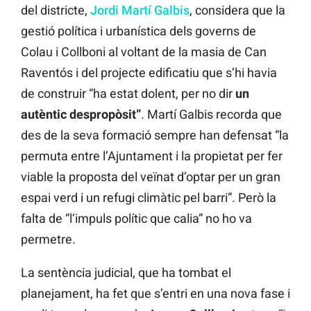
del districte,
Jordi Martí Galbis
, considera que la
gestió política i urbanística dels governs de
Colau i Collboni al voltant de la masia de Can
Raventós i del projecte edificatiu que s’hi havia
de construir “ha estat dolent, per no dir
un
autèntic despropòsit”
. Martí Galbis recorda que
des de la seva formació sempre han defensat “la
permuta entre l’Ajuntament i la propietat per fer
viable la proposta del veïnat d’optar per un gran
espai verd i un refugi climàtic pel barri”. Però la
falta de “l’impuls polític que calia” no ho va
permetre.
La sentència judicial, que ha tombat el
planejament, ha fet que s’entri en una nova fase i