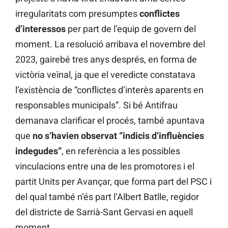
irregularitats com presumptes
conflictes
d’interessos
per part de l’equip de govern del
moment. La resolució arribava el novembre del
2023, gairebé tres anys després, en forma de
victòria veïnal, ja que el veredicte constatava
l’existència de “conflictes d’interès aparents en
responsables municipals”. Si bé Antifrau
demanava clarificar el procés, també apuntava
que
no s’havien observat “indicis d’influències
indegudes”
, en referència a les possibles
vinculacions entre una de les promotores i el
partit Units per Avançar, que forma part del PSC i
del qual també n’és part l’Albert Batlle, regidor
del districte de Sarrià-Sant Gervasi en aquell
moment.