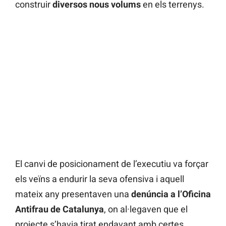
construir
diversos nous volums
en els terrenys.
El canvi de posicionament de l’executiu va forçar
els veïns a endurir la seva ofensiva i aquell
mateix any presentaven una
denúncia a l’Oficina
Antifrau de Catalunya
, on al·legaven que el
projecte s’havia tirat endavant amb certes