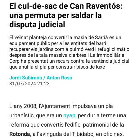
El cul-de-sac de Can Raventós:
una permuta per saldar la
disputa judicial
El veïnat planteja convertir la masia de Sarrià en un
equipament públic per a les entitats del barri i
recuperar els jardins com a pulmó verd i refugi climàtic
després de la tala massiva d'arbres I La immobiliària
Corp ha presentat un recurs contra la sentència judicial
que anul·la el pla per construir pisos de luxe
Jordi Subirana
/
Anton Rosa
31/07/2024 21:23
L’any 2008, l’Ajuntament impulsava un pla
urbanístic, que era un
nyap
, per dur a terme una
reforma que convertís l’edifici patrimonial de
la
Rotonda
, a l’avinguda del Tibidabo, en oficines.