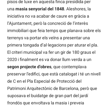
pisos de luxe en aquesta finca presidida per
una
masia senyorial del 1848
. Aleshores, la
iniciativa no va acabar de caure en gràcia a
l’Ajuntament, però la concreció de l’interès
immobiliari que feia temps que planava sobre els
terrenys va portar els veïns a presentar una
primera tongada d’al·legacions per aturar el pla.
El criteri municipal va fer un gir de 180 graus el
2020 i finalment es va donar llum verda a un
segon projecte d’obres
, que contemplava
preservar l’edifici, que està catalogat i té un nivell
de C en el Pla Especial de Protecció del
Patrimoni Arquitectònic de Barcelona, però que
suposava el buidatge de gran part del jardí
frondós que envoltava la masia i preveia