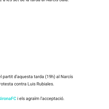
el partit d'aquesta tarda (19h) al Narcís
rotesta contra Luis Rubiales.
ironaFC
i els agraïm l'acceptació.