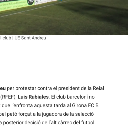
el club | UE Sant Andreu
reu
per protestar contra el president de la Reial
 (RFEF),
Luis Rubiales
. El club barceloní no
t que l’enfronta aquesta tarda al Girona FC B
el petó forçat a la jugadora de la selecció
la posterior decisió de l’alt càrrec del futbol