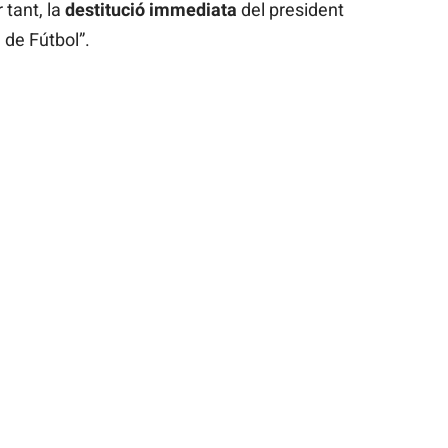
 tant, la
destitució immediata
del president
 de Fútbol”.