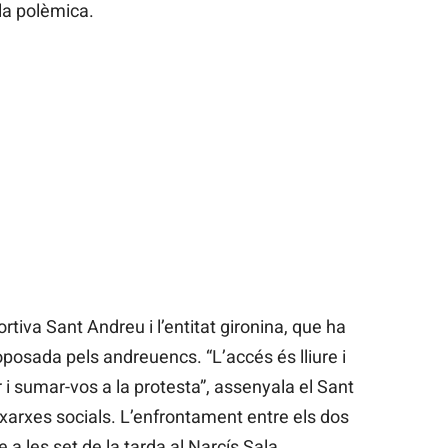
la polèmica.
rtiva Sant Andreu i l’entitat gironina, que ha
oposada pels andreuencs. “L’accés és lliure i
 i sumar-vos a la protesta”, assenyala el Sant
xarxes socials. L’enfrontament entre els dos
 a les set de la tarda al Narcís Sala.