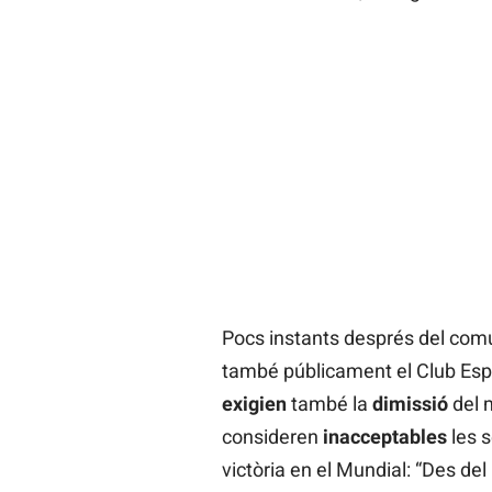
Pocs instants després del comu
també públicament el Club Esp
exigien
també la
dimissió
del 
consideren
inacceptables
les 
victòria en el Mundial: “Des d