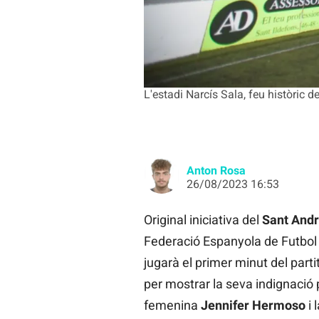
L'estadi Narcís Sala, feu històric d
Anton Rosa
26/08/2023 16:53
Original iniciativa del
Sant And
Federació Espanyola de Futbol
jugarà el primer minut del parti
per mostrar la seva indignació p
femenina
Jennifer Hermoso
i 