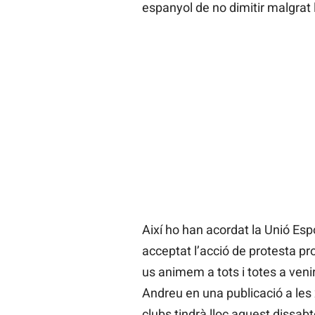
espanyol de no dimitir malgrat 
Així ho han acordat la Unió Espo
acceptat l’acció de protesta pr
us animem a tots i totes a venir
Andreu en una publicació a les 
clubs tindrà lloc aquest dissabte