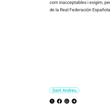
com inacceptables i exigim, per
de la Real Federación Española
Sant Andreu