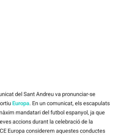
nicat del Sant Andreu va pronunciar-se
ortiu
Europa
. En un comunicat, els escapulats
màxim mandatari del futbol espanyol, ja que
seves accions durant la celebració de la
el CE Europa considerem aquestes conductes