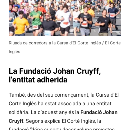
Riuada de corredors a la Cursa d’El Corte Inglés / El Corte
Inglés
La Fundació Johan Cruyff,
l’entitat adherida
També, des del seu començament, la Cursa d’El
Corte Inglés ha estat associada a una entitat
solidària. La d’aquest any és la
Fundació Johan
Cruyff
. Segons explica El Corté Inglés, la
fundació “dóna suport i desenvolupa projectes