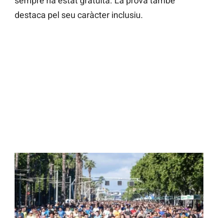
sempre ha estat gratuïta. La prova també
destaca pel seu caràcter inclusiu.