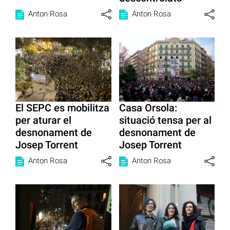
Anton Rosa
Anton Rosa
El SEPC es mobilitza
Casa Orsola:
per aturar el
situació tensa per al
desnonament de
desnonament de
Josep Torrent
Josep Torrent
Anton Rosa
Anton Rosa