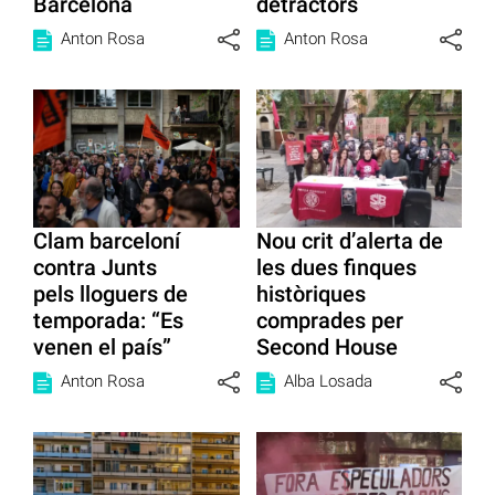
Barcelona
detractors
Anton Rosa
Anton Rosa
Clam barceloní
Nou crit d’alerta de
contra Junts
les dues finques
pels lloguers de
històriques
temporada: “Es
comprades per
venen el país”
Second House
Anton Rosa
Alba Losada