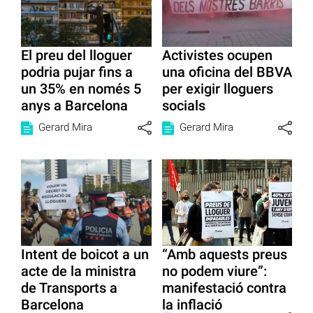
El preu del lloguer
Activistes ocupen
podria pujar fins a
una oficina del BBVA
un 35% en només 5
per exigir lloguers
anys a Barcelona
socials
Gerard Mira
Gerard Mira
Intent de boicot a un
“Amb aquests preus
acte de la ministra
no podem viure”:
de Transports a
manifestació contra
Barcelona
la inflació