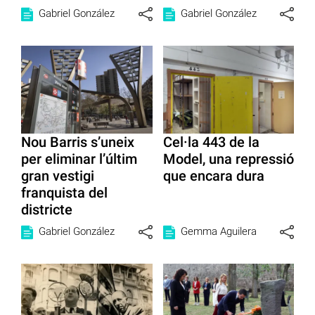
Gabriel González
Gabriel González
Nou Barris s’uneix
Cel·la 443 de la
per eliminar l’últim
Model, una repressió
gran vestigi
que encara dura
franquista del
districte
Gabriel González
Gemma Aguilera