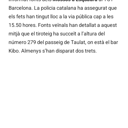
Barcelona. La policia catalana ha assegurat que
els fets han tingut lloc a la via pública cap a les
15.50 hores. Fonts veïnals han detallat a aquest
mitjà que el tiroteig ha succeït a l’altura del
número 279 del passeig de Taulat, on està el bar
Kibo. Almenys s’han disparat dos trets.