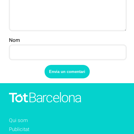
Nom
Qui som
Publicitat