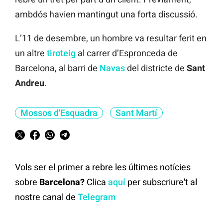
ambdós havien mantingut una forta discussió.
L’11 de desembre, un hombre va resultar ferit en
un altre
tiroteig
al carrer d’Espronceda de
Barcelona, al barri de
Navas
del districte de
Sant
Andreu
.
Mossos d'Esquadra
Sant Martí
Vols ser el primer a rebre les últimes notícies
sobre
Barcelona?
Clica
aquí
per subscriure't al
nostre canal de
Telegram