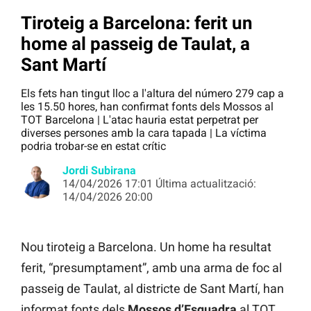
Tiroteig a Barcelona: ferit un
home al passeig de Taulat, a
Sant Martí
Els fets han tingut lloc a l'altura del número 279 cap a
les 15.50 hores, han confirmat fonts dels Mossos al
TOT Barcelona | L'atac hauria estat perpetrat per
diverses persones amb la cara tapada | La víctima
podria trobar-se en estat crític
Jordi Subirana
14/04/2026 17:01 Última actualització:
14/04/2026 20:00
Nou tiroteig a Barcelona. Un home ha resultat
ferit, “presumptament”, amb una arma de foc al
passeig de Taulat, al districte de Sant Martí, han
informat fonts dels
Mossos d’Esquadra
al TOT