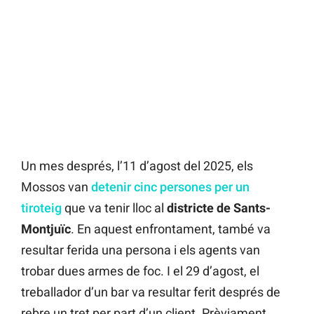
Un mes després, l’11 d’agost del 2025, els
Mossos van
detenir cinc persones per un
tiroteig
que va tenir lloc al
districte de Sants-
Montjuïc
. En aquest enfrontament, també va
resultar ferida una persona i els agents van
trobar dues armes de foc. I el 29 d’agost, el
treballador d’un bar va resultar ferit després de
rebre un tret per part d’un client. Prèviament,