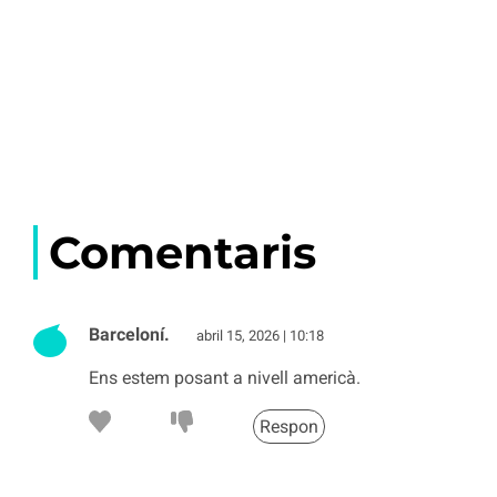
Comentaris
Barceloní.
abril 15, 2026 | 10:18
Ens estem posant a nivell americà.
Respon