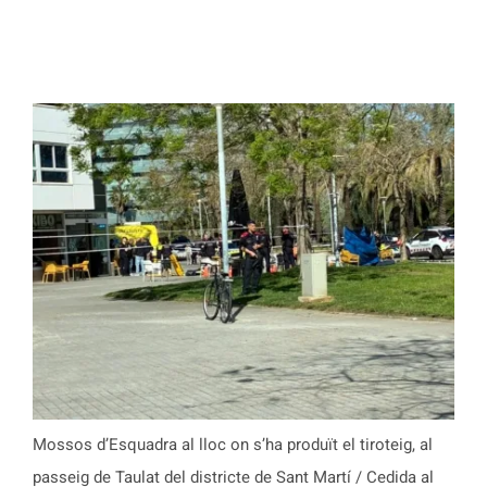
Mossos d’Esquadra al lloc on s’ha produït el tiroteig, al
passeig de Taulat del districte de Sant Martí / Cedida al