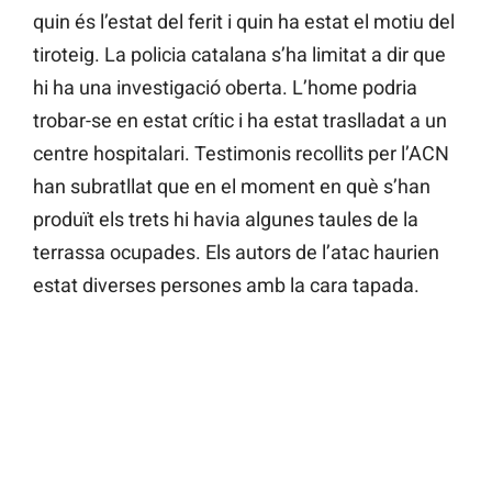
quin és l’estat del ferit i quin ha estat el motiu del
tiroteig. La policia catalana s’ha limitat a dir que
hi ha una investigació oberta. L’home podria
trobar-se en estat crític i ha estat traslladat a un
centre hospitalari. Testimonis recollits per l’ACN
han subratllat que en el moment en què s’han
produït els trets hi havia algunes taules de la
terrassa ocupades. Els autors de l’atac haurien
estat diverses persones amb la cara tapada.