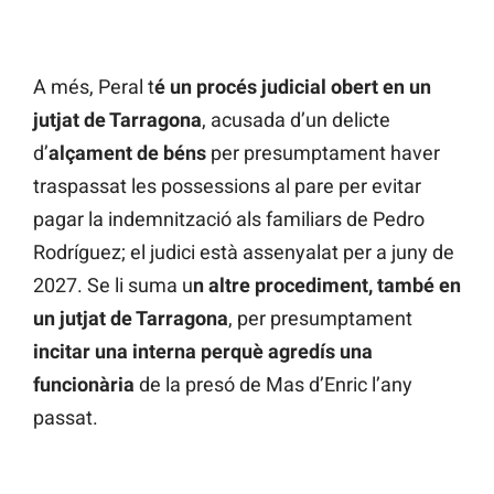
A més, Peral t
é un procés judicial obert en un
jutjat de Tarragona
, acusada d’un delicte
d’
alçament de béns
per presumptament haver
traspassat les possessions al pare per evitar
pagar la indemnització als familiars de Pedro
Rodríguez; el judici està assenyalat per a juny de
2027. Se li suma u
n altre procediment, també en
un jutjat de Tarragona
, per presumptament
incitar una interna perquè agredís una
funcionària
de la presó de Mas d’Enric l’any
passat.