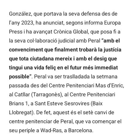
González, que portava la seva defensa des de
l’any 2023, ha anunciat, segons informa Europa
Press i ha avançat Crònica Global, que posa fi a
la seva col·laboració judicial amb Peral
“amb el
convenciment que finalment trobarà la justícia
que tota ciutadana mereix i amb el desig que
tingui una vida feliç en el futur més immediat
possible”
. Peral va ser traslladada la setmana
passada des del Centre Penitenciari Mas d’Enric,
al Catllar (Tarragonès), al Centre Penitenciari
Brians 1, a Sant Esteve Sesrovires (Baix
Llobregat). De fet, aquest és el setè canvi de
centre penitenciar de Peral, que va començar el
seu periple a Wad-Ras, a Barcelona.