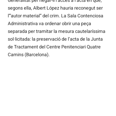
Generalitat per negar-li l’accés a l’acta en què,
segons ella, Albert López hauria reconegut ser
l'”autor material” del crim. La Sala Contenciosa
Administrativa va ordenar obrir una peça
separada per tramitar la mesura cautelaríssima
sol·licitada: la preservació de l’acta de la Junta
de Tractament del Centre Penitenciari Quatre
Camins (Barcelona).