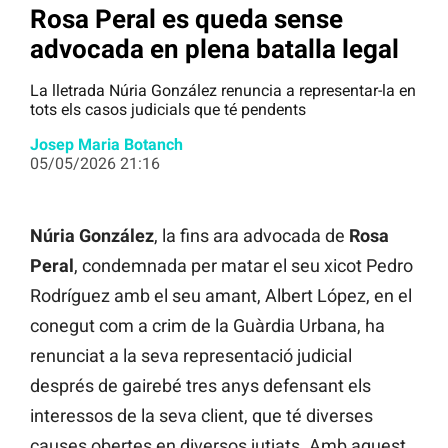
Rosa Peral es queda sense
advocada en plena batalla legal
La lletrada Núria González renuncia a representar-la en
tots els casos judicials que té pendents
Josep Maria Botanch
05/05/2026 21:16
Núria González
, la fins ara advocada de
Rosa
Peral
, condemnada per matar el seu xicot Pedro
Rodríguez amb el seu amant, Albert López, en el
conegut com a crim de la Guàrdia Urbana, ha
renunciat a la seva representació judicial
després de gairebé tres anys defensant els
interessos de la seva client, que té diverses
causes obertes en diversos jutjats. Amb aquest