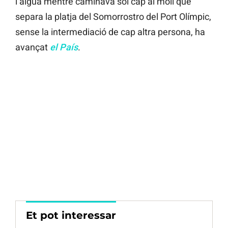
l’aigua mentre caminava sol cap al moll que
separa la platja del Somorrostro del Port Olímpic,
sense la intermediació de cap altra persona, ha
avançat
el País
.
Et pot interessar