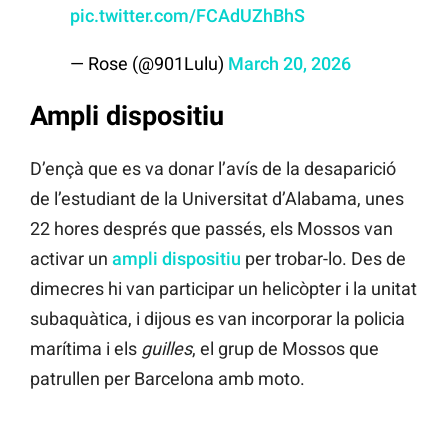
pic.twitter.com/FCAdUZhBhS
— Rose (@901Lulu)
March 20, 2026
Ampli dispositiu
D’ençà que es va donar l’avís de la desaparició
de l’estudiant de la Universitat d’Alabama, unes
22 hores després que passés, els Mossos van
activar un
ampli dispositiu
per trobar-lo. Des de
dimecres hi van participar un helicòpter i la unitat
subaquàtica, i dijous es van incorporar la policia
marítima i els
guilles
, el grup de Mossos que
patrullen per Barcelona amb moto.