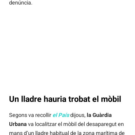
denúncia.
Un lladre hauria trobat el mòbil
Segons va recollir
el País
dijous,
la Guàrdia
Urbana
va localitzar el mòbil del desaparegut en
mans d’un lladre habitual de la zona marítima de