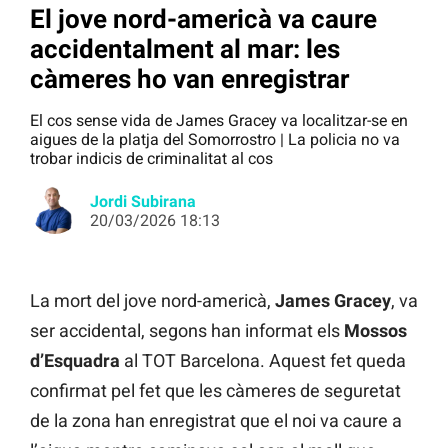
El jove nord-americà va caure
accidentalment al mar: les
càmeres ho van enregistrar
El cos sense vida de James Gracey va localitzar-se en
aigues de la platja del Somorrostro | La policia no va
trobar indicis de criminalitat al cos
Jordi Subirana
20/03/2026 18:13
La mort del jove nord-americà,
James Gracey
, va
ser accidental, segons han informat els
Mossos
d’Esquadra
al TOT Barcelona. Aquest fet queda
confirmat pel fet que les càmeres de seguretat
de la zona han enregistrat que el noi va caure a