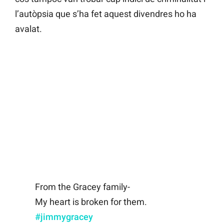
l’autòpsia que s’ha fet aquest divendres ho ha
avalat.
From the Gracey family-
My heart is broken for them.
#jimmygracey