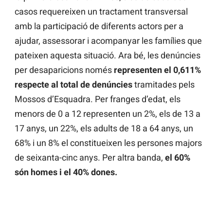
casos requereixen un tractament transversal
amb la participació de diferents actors per a
ajudar, assessorar i acompanyar les famílies que
pateixen aquesta situació. Ara bé, les denúncies
per desaparicions només
representen el 0,611%
respecte al total de denúncies
tramitades pels
Mossos d’Esquadra. Per franges d’edat, els
menors de 0 a 12 representen un 2%, els de 13 a
17 anys, un 22%, els adults de 18 a 64 anys, un
68% i un 8% el constitueixen les persones majors
de seixanta-cinc anys. Per altra banda,
el 60%
són homes i el 40% dones.