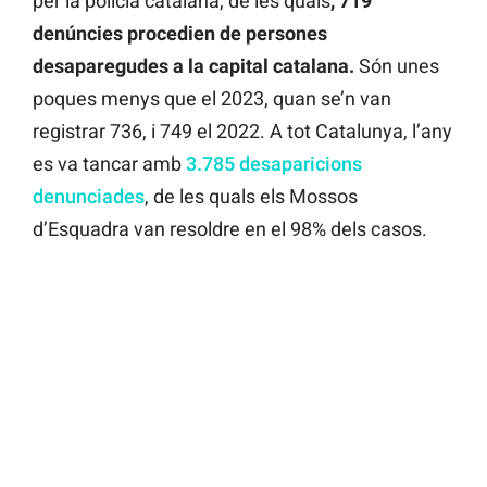
per la policia catalana, de les quals
, 719
denúncies procedien de persones
desaparegudes a la capital catalana.
Són unes
poques menys que el 2023, quan se’n van
registrar 736, i 749 el 2022. A tot Catalunya, l’any
es va tancar amb
3.785 desaparicions
denunciades
, de les quals els Mossos
d’Esquadra van resoldre en el 98% dels casos.