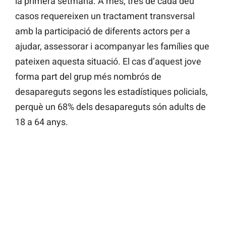
la primera setmana. A més, tres de cada deu
casos requereixen un tractament transversal
amb la participació de diferents actors per a
ajudar, assessorar i acompanyar les famílies que
pateixen aquesta situació. El cas d’aquest jove
forma part del grup més nombrós de
desapareguts segons les estadístiques policials,
perquè un 68% dels desapareguts són adults de
18 a 64 anys.