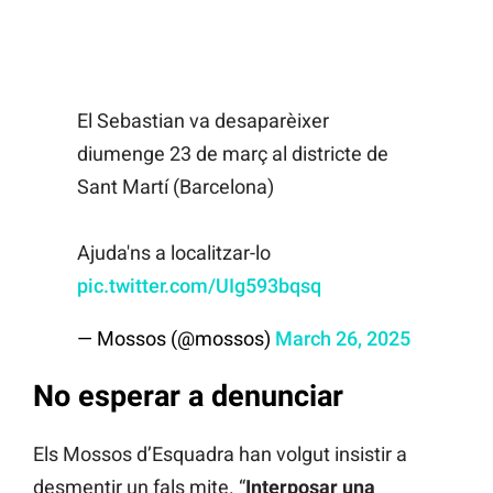
El Sebastian va desaparèixer
diumenge 23 de març al districte de
Sant Martí (Barcelona)
Ajuda'ns a localitzar-lo
pic.twitter.com/UIg593bqsq
— Mossos (@mossos)
March 26, 2025
No esperar a denunciar
Els Mossos d’Esquadra han volgut insistir a
desmentir un fals mite. “
Interposar una