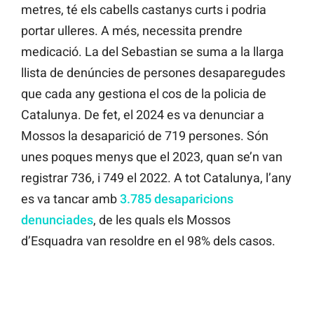
metres, té els cabells castanys curts i podria
portar ulleres. A més, necessita prendre
medicació. La del Sebastian se suma a la llarga
llista de denúncies de persones desaparegudes
que cada any gestiona el cos de la policia de
Catalunya. De fet, el 2024 es va denunciar a
Mossos la desaparició de 719 persones. Són
unes poques menys que el 2023, quan se’n van
registrar 736, i 749 el 2022. A tot Catalunya, l’any
es va tancar amb
3.785 desaparicions
denunciades
, de les quals els Mossos
d’Esquadra van resoldre en el 98% dels casos.