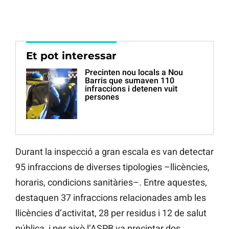
Et pot interessar
Precinten nou locals a Nou
Barris que sumaven 110
infraccions i detenen vuit
persones
Durant la inspecció a gran escala es van detectar
95 infraccions de diverses tipologies –llicències,
horaris, condicions sanitàries–. Entre aquestes,
destaquen 37 infraccions relacionades amb les
llicències d’activitat, 28 per residus i 12 de salut
pública, i per això l’ASPB va precintar dos