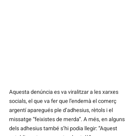
Aquesta denúncia es va viralitzar a les xarxes
socials, el que va fer que l’endemà el comerç
argentí aparegués ple d’adhesius, rètols i el
missatge “feixistes de merda”. A més, en alguns
dels adhesius també s’hi podia llegir: “Aquest