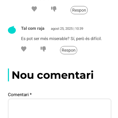
Respon
Tal com raja
agost 25, 2025 | 10:39
Es pot ser més miserable? Sí, però és difícil.
Respon
Nou comentari
Comentari
*