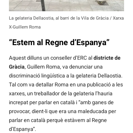
La gelateria Dellaostia, al barri de la Vila de Gràcia / Xarxa
X-Guillem Roma
“Estem al Regne d’Espanya”
Aquest dilluns un conseller d’ERC al
districte de
Gràcia
, Guillem Roma, va denunciar una
discriminació lingüística a la gelateria Dellaostia.
Tal com va detallar Roma en una publicació a les
xarxes, un treballador de la gelateria l’hauria
increpat per parlar en català i “amb ganes de
provocar, dient-li que era una maleducada per
parlar en català perquè estàvem al Regne
d’Espanya”.