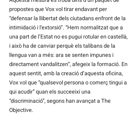
propostes que Vox vol tirar endavant per
“defensar la llibertat dels ciutadans enfront de la
intimidació i l’extorsió”. “Hem normalitzat que a
una part de l’Estat no es pugui rotular en castellà,
i això ha de canviar perquè els talibans de la
llengua van a més: ara se senten impunes i
directament vandalitzen”, afegeix la formació. En
aquest sentit, amb la creació d’aquesta oficina,
Vox vol que “qualsevol persona o comerç tingui a
qui acudir” quan els succeeixi una
“discriminació”, segons han avançat a The
Objective.