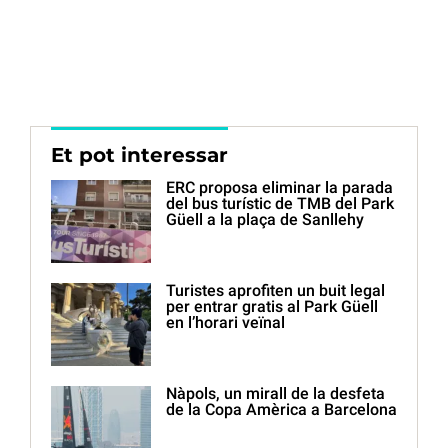
Et pot interessar
ERC proposa eliminar la parada
del bus turístic de TMB del Park
Güell a la plaça de Sanllehy
Turistes aprofiten un buit legal
per entrar gratis al Park Güell
en l’horari veïnal
Nàpols, un mirall de la desfeta
de la Copa Amèrica a Barcelona