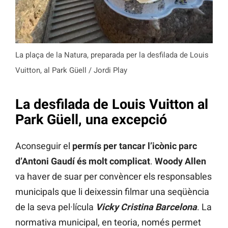
La plaça de la Natura, preparada per la desfilada de Louis
Vuitton, al Park Güell / Jordi Play
La desfilada de Louis Vuitton al
Park Güell, una excepció
Aconseguir el
permís per tancar l’icònic parc
d’Antoni Gaudí és molt complicat
.
Woody Allen
va haver de suar per convèncer els responsables
municipals que li deixessin filmar una seqüència
de la seva pel·lícula
Vicky Cristina Barcelona
. La
normativa municipal, en teoria, només permet