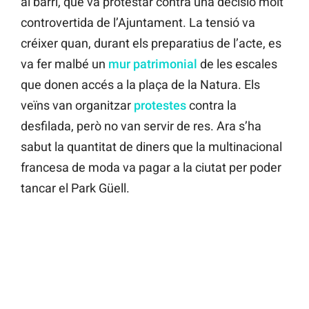
al barri, que va protestar contra una decisió molt
controvertida de l’Ajuntament. La tensió va
créixer quan, durant els preparatius de l’acte, es
va fer malbé un
mur patrimonial
de les escales
que donen accés a la plaça de la Natura. Els
veïns van organitzar
protestes
contra la
desfilada, però no van servir de res. Ara s’ha
sabut la quantitat de diners que la multinacional
francesa de moda va pagar a la ciutat per poder
tancar el Park Güell.