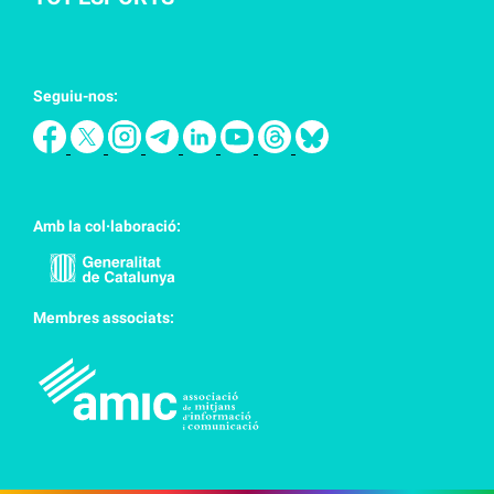
Seguiu-nos:
Amb la col·laboració:
Membres associats: