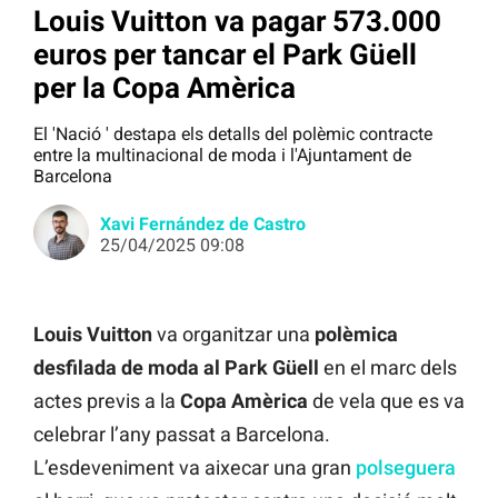
Louis Vuitton va pagar 573.000
euros per tancar el Park Güell
per la Copa Amèrica
El 'Nació ' destapa els detalls del polèmic contracte
entre la multinacional de moda i l'Ajuntament de
Barcelona
Xavi Fernández de Castro
25/04/2025 09:08
Louis Vuitton
va organitzar una
polèmica
desfilada de moda al
Park Güell
en el marc dels
actes previs a la
Copa Amèrica
de vela que es va
celebrar l’any passat a Barcelona.
L’esdeveniment va aixecar una gran
polseguera