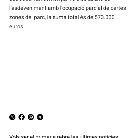
l’esdeveniment amb l’ocupació parcial de certes
zones del parc, la suma total és de 573.000
euros.
Vols ser el primer a rebre les últimes notícies