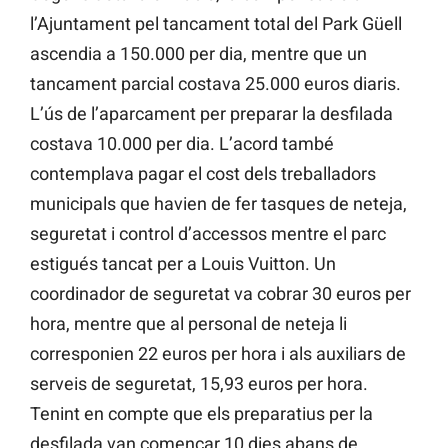
l’Ajuntament pel tancament total del Park Güell
ascendia a 150.000 per dia, mentre que un
tancament parcial costava 25.000 euros diaris.
L’ús de l’aparcament per preparar la desfilada
costava 10.000 per dia. L’acord també
contemplava pagar el cost dels treballadors
municipals que havien de fer tasques de neteja,
seguretat i control d’accessos mentre el parc
estigués tancat per a Louis Vuitton. Un
coordinador de seguretat va cobrar 30 euros per
hora, mentre que al personal de neteja li
corresponien 22 euros per hora i als auxiliars de
serveis de seguretat, 15,93 euros per hora.
Tenint en compte que els preparatius per la
desfilada van començar 10 dies abans de