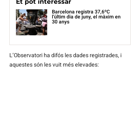
Et pot interessar
Barcelona registra 37,6ºC
l’últim dia de juny, el màxim en
30 anys
L’Observatori ha difós les dades registrades, i
aquestes són les vuit més elevades: