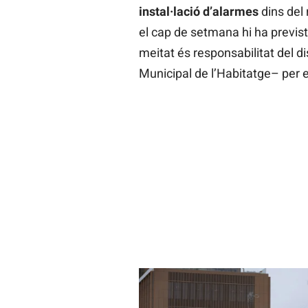
instal·lació d’alarmes
dins del 
el cap de setmana hi ha previst 
meitat és responsabilitat del dis
Municipal de l’Habitatge– per ev