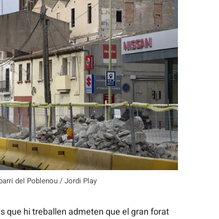
barri del Poblenou / Jordi Play
is que hi treballen admeten que
el gran forat