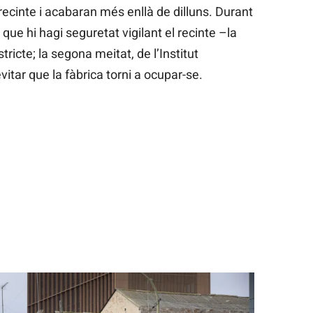
recinte i acabaran més enllà de dilluns. Durant
que hi hagi seguretat vigilant el recinte –la
tricte; la segona meitat, de l’Institut
itar que la fàbrica torni a ocupar-se.