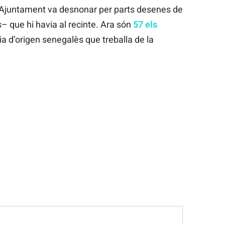
l’Ajuntament va desnonar per parts desenes de
– que hi havia al recinte. Ara són
57 els
ria d’origen senegalès que treballa de la