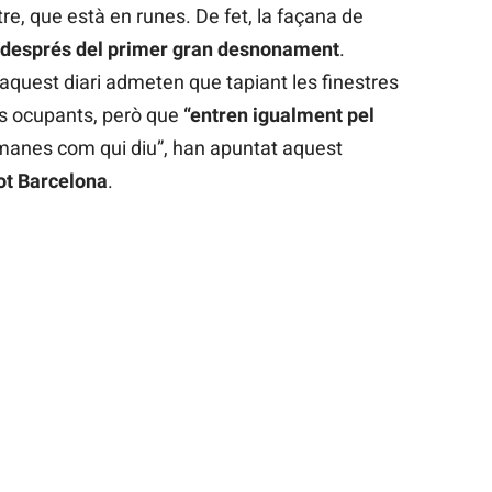
tre, que està en runes. De fet, la façana de
21, després del primer gran desnonament
.
aquest diari admeten que tapiant les finestres
rs ocupants, però que
“entren igualment pel
manes com qui diu”, han apuntat aquest
ot Barcelona
.