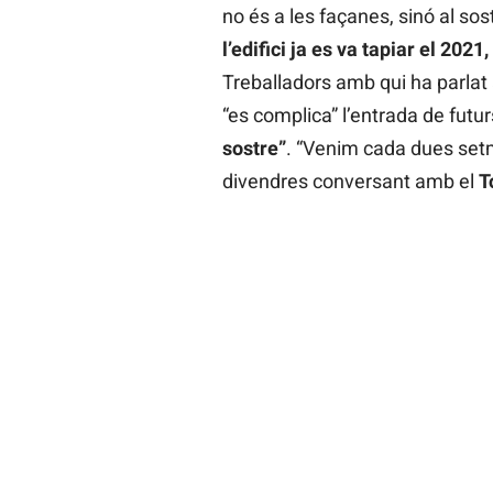
no és a les façanes, sinó al sos
l’edifici ja es va tapiar el 20
Treballadors amb qui ha parlat 
“es complica” l’entrada de futu
sostre”
. “Venim cada dues set
divendres conversant amb el
T