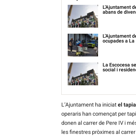
L’Ajuntament d
abans de diven
L’Ajuntament d
ocupades a La
La Escocesa ser
social i residen
L’Ajuntament ha iniciat
el tapi
operaris han començat per tapia
donen al carrer de Pere IV i mé
les finestres pròximes al carre