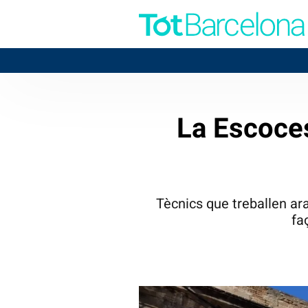
La Escoce
Tècnics que treballen ara
fa