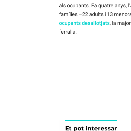
als ocupants. Fa quatre anys, 
famílies –22 adults i 13 menors
ocupants desallotjats
, la majo
ferralla.
Et pot interessar