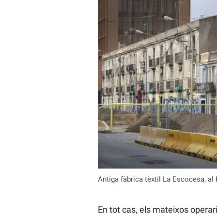
Antiga fàbrica tèxtil La Escocesa, al 
En tot cas, els mateixos operar