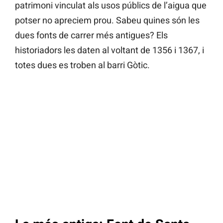
patrimoni vinculat als usos públics de l’aigua que
potser no apreciem prou. Sabeu quines són les
dues fonts de carrer més antigues? Els
historiadors les daten al voltant de 1356 i 1367, i
totes dues es troben al barri Gòtic.