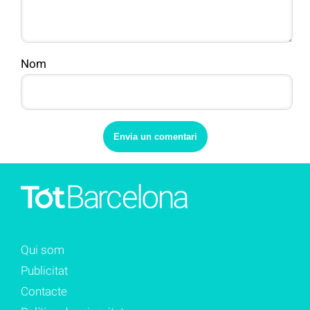
Nom
Qui som
Publicitat
Contacte