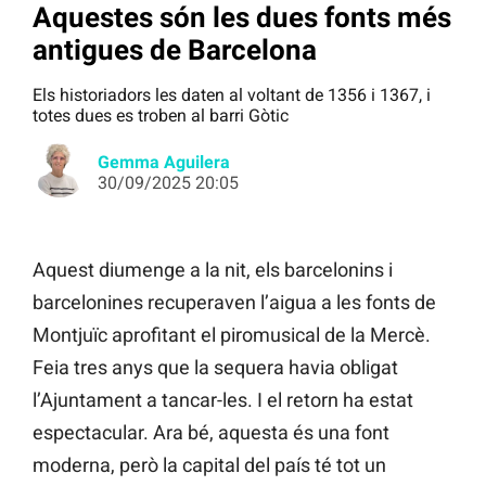
Aquestes són les dues fonts més
antigues de Barcelona
Els historiadors les daten al voltant de 1356 i 1367, i
totes dues es troben al barri Gòtic
Gemma Aguilera
30/09/2025 20:05
Aquest diumenge a la nit, els barcelonins i
barcelonines recuperaven l’aigua a les fonts de
Montjuïc aprofitant el piromusical de la Mercè.
Feia tres anys que la sequera havia obligat
l’Ajuntament a tancar-les. I el retorn ha estat
espectacular. Ara bé, aquesta és una font
moderna, però la capital del país té tot un