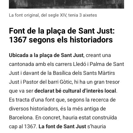
La font original, del segle XIV, tenia 3 aixetes
Font de la plaça de Sant Just:
1367 segons els historiadors
Ubicada a la plaça de Sant Just
, creant una
cantonada amb els carrers Lledó i Palma de Sant
Just i davant de la Basílica dels Sants Màrtirs
Just i Pastor del barri Gòtic, hi ha un gran tresor
que va ser
declarat bé cultural d’interès local
.
Es tracta d’una font que, segons la recerca de
diversos historiadors, és la més antiga de
Barcelona. En concret, hauria estat construïda
cap al 1367.
La font de Sant Just
s’hauria