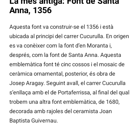
La més antiga: Font de Santa
Anna, 1356
Aquesta font va construir-se el 1356 i està
ubicada al principi del carrer Cucurulla. En origen
es va conèixer com la font d’en Moranta i,
després, com la font de Santa Anna. Aquesta
emblemàtica font té cinc cossos i el mosaic de
ceràmica ornamental, posterior, és obra de
Josep Aragay. Seguint avall, el carrer Cucurulla
s’enllaça amb el de Portaferrissa, al final del qual
trobem una altra font emblemàtica, de 1680,
decorada amb rajoles del ceramista Joan
Baptista Guivernau.