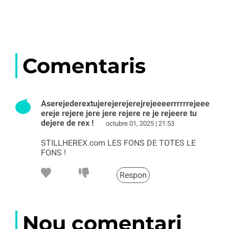
Comentaris
Aserejederextujerejerejerejrejeeeerrrrrrejeee
ereje rejere jere jere rejere re je rejeere tu
dejere de rex !
octubre 01, 2025 | 21:53
STILLHEREX.com LES FONS DE TOTES LE
FONS !
Respon
Nou comentari