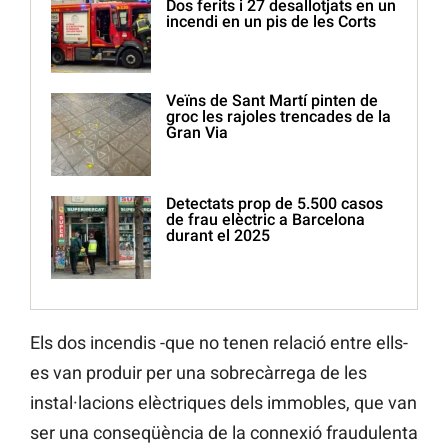
Dos ferits i 27 desallotjats en un
incendi en un pis de les Corts
Veïns de Sant Martí pinten de
groc les rajoles trencades de la
Gran Via
Detectats prop de 5.500 casos
de frau elèctric a Barcelona
durant el 2025
Els dos incendis -que no tenen relació entre ells-
es van produir per una sobrecàrrega de les
instal·lacions elèctriques dels immobles, que van
ser una conseqüència de la connexió fraudulenta