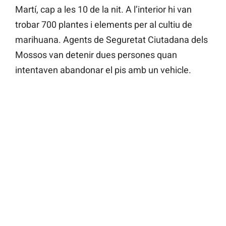
Martí, cap a les 10 de la nit. A l’interior hi van
trobar 700 plantes i elements per al cultiu de
marihuana. Agents de Seguretat Ciutadana dels
Mossos van detenir dues persones quan
intentaven abandonar el pis amb un vehicle.