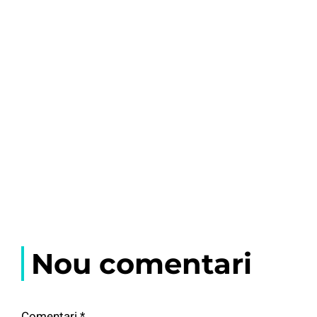
Nou comentari
Comentari
*