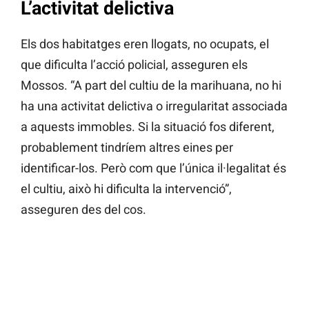
L’activitat delictiva
Els dos habitatges eren llogats, no ocupats, el
que dificulta l’acció policial, asseguren els
Mossos. “A part del cultiu de la marihuana, no hi
ha una activitat delictiva o irregularitat associada
a aquests immobles. Si la situació fos diferent,
probablement tindríem altres eines per
identificar-los. Però com que l’única il·legalitat és
el cultiu, això hi dificulta la intervenció”,
asseguren des del cos.