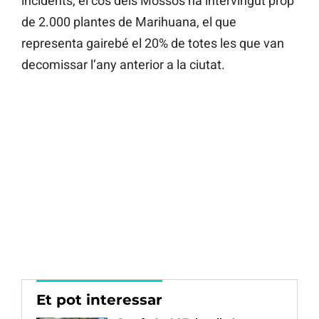
incidents, el cos dels Mossos ha intervingut prop
de 2.000 plantes de Marihuana, el que
representa gairebé el 20% de totes les que van
decomissar l’any anterior a la ciutat.
Et pot interessar