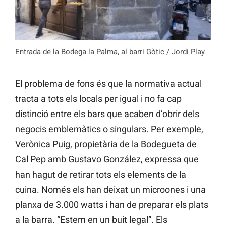
Entrada de la Bodega la Palma, al barri Gòtic / Jordi Play
El problema de fons és que la normativa actual
tracta a tots els locals per igual i no fa cap
distinció entre els bars que acaben d’obrir dels
negocis emblemàtics o singulars. Per exemple,
Verònica Puig, propietària de la Bodegueta de
Cal Pep amb Gustavo González, expressa que
han hagut de retirar tots els elements de la
cuina. Només els han deixat un microones i una
planxa de 3.000 watts i han de preparar els plats
a la barra. “Estem en un buit legal”. Els