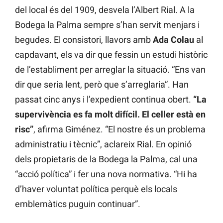
del local és del 1909, desvela l’Albert Rial. A la
Bodega la Palma sempre s’han servit menjars i
begudes. El consistori, llavors amb
Ada Colau
al
capdavant, els va dir que fessin un estudi històric
de l’establiment per arreglar la situació. “Ens van
dir que seria lent, però que s’arreglaria”. Han
passat cinc anys i l’expedient continua obert.
“La
supervivència es fa molt difícil. El celler està en
risc”
, afirma Giménez. “El nostre és un problema
administratiu i tècnic”, aclareix Rial. En opinió
dels propietaris de la Bodega la Palma, cal una
“acció política” i fer una nova normativa. “Hi ha
d’haver voluntat política perquè els locals
emblemàtics puguin continuar”.