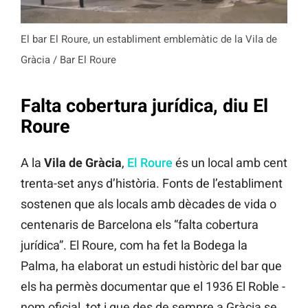
El bar El Roure, un establiment emblemàtic de la Vila de
Gràcia / Bar El Roure
Falta cobertura jurídica, diu El
Roure
A la
Vila de Gràcia
,
El Roure
és un local amb cent
trenta-set anys d’història. Fonts de l’establiment
sostenen que als locals amb dècades de vida o
centenaris de Barcelona els “falta cobertura
jurídica”. El Roure, com ha fet la Bodega la
Palma, ha elaborat un estudi històric del bar que
els ha permès documentar que el 1936 El Roble -
nom oficial, tot i que des de sempre a Gràcia se