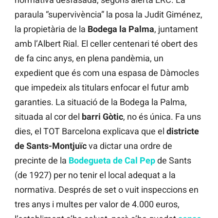
paraula “supervivència” la posa la Judit Giménez,
la propietària de la
Bodega la Palma
, juntament
amb l’Albert Rial. El celler centenari té obert des
de fa cinc anys, en plena pandèmia, un
expedient que és com una espasa de Dàmocles
que impedeix als titulars enfocar el futur amb
garanties. La situació de la Bodega la Palma,
situada al cor del
barri Gòtic
, no és única. Fa uns
dies, el TOT Barcelona explicava que el
districte
de Sants-Montjuïc
va dictar una ordre de
precinte de la
Bodegueta de Cal Pep
de Sants
(de 1927) per no tenir el local adequat a la
normativa. Després de set o vuit inspeccions en
tres anys i multes per valor de 4.000 euros,