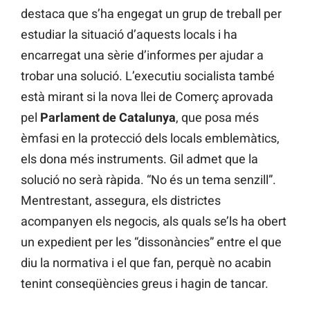
destaca que s’ha engegat un grup de treball per
estudiar la situació d’aquests locals i ha
encarregat una sèrie d’informes per ajudar a
trobar una solució. L’executiu socialista també
està mirant si la nova llei de Comerç aprovada
pel
Parlament de Catalunya
, que posa més
èmfasi en la protecció dels locals emblemàtics,
els dona més instruments. Gil admet que la
solució no serà ràpida. “No és un tema senzill”.
Mentrestant, assegura, els districtes
acompanyen els negocis, als quals se’ls ha obert
un expedient per les “dissonàncies” entre el que
diu la normativa i el que fan, perquè no acabin
tenint conseqüències greus i hagin de tancar.