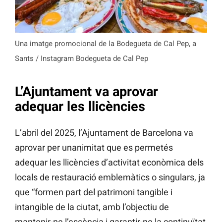
Una imatge promocional de la Bodegueta de Cal Pep, a
Sants / Instagram Bodegueta de Cal Pep
L’Ajuntament va aprovar
adequar les llicències
L’abril del 2025, l’Ajuntament de Barcelona va
aprovar per unanimitat que es permetés
adequar les llicències d’activitat econòmica dels
locals de restauració emblemàtics o singulars, ja
que “formen part del patrimoni tangible i
intangible de la ciutat, amb l’objectiu de
mantenir-ne l’essència i garantir-ne la continuïtat