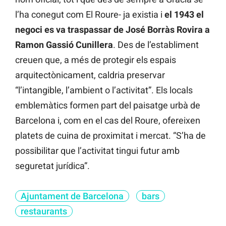
l’ha conegut com El Roure- ja existia i
el 1943 el
negoci es va traspassar de José Borràs Rovira a
Ramon Gassió Cunillera
. Des de l’establiment
creuen que, a més de protegir els espais
arquitectònicament, caldria preservar
“l’intangible, l’ambient o l’activitat”. Els locals
emblemàtics formen part del paisatge urbà de
Barcelona i, com en el cas del Roure, ofereixen
platets de cuina de proximitat i mercat. “S’ha de
possibilitar que l’activitat tingui futur amb
seguretat jurídica”.
Ajuntament de Barcelona
bars
restaurants