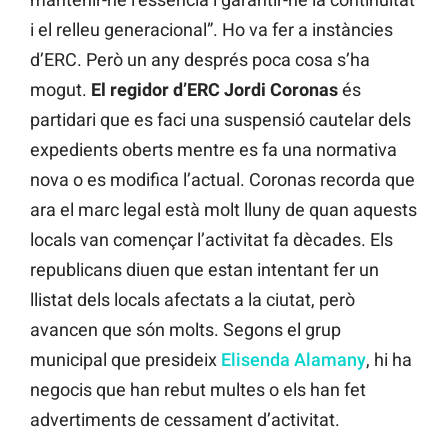
i el relleu generacional”. Ho va fer a instàncies
d’ERC. Però un any després poca cosa s’ha
mogut.
El regidor d’ERC Jordi Coronas
és
partidari que es faci una suspensió cautelar dels
expedients oberts mentre es fa una normativa
nova o es modifica l’actual. Coronas recorda que
ara el marc legal està molt lluny de quan aquests
locals van començar l’activitat fa dècades. Els
republicans diuen que estan intentant fer un
llistat dels locals afectats a la ciutat, però
avancen que són molts. Segons el grup
municipal que presideix
Elisenda Alamany
, hi ha
negocis que han rebut multes o els han fet
advertiments de cessament d’activitat.