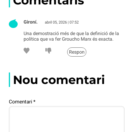
Comentaris
Gironí.
abril 05, 2026 | 07:52
Una demostració més de que la definició de la
política que va fer Groucho Marx és exacta.
Respon
Nou comentari
Comentari
*