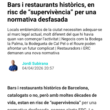
Bars i restaurants històrics, en
risc de “supervivència” per una
normativa desfasada
Locals emblemàtics de la ciutat necessiten adequar-se
al marc legal actual, molt diferent del que hi havia
quan van començar l'activitat | Negocis com la Bodega
la Palma, la Bodegueta de Cal Pel o el Roure poden
afrontar un futur complicat | Restauradors i ERC
demanen una nova normativa
Jordi Subirana
04/04/2026 20:57
Bars i restaurants històrics de Barcelona,
catalogats o no, però amb moltes dècades de
vida, estan en risc de “supervivència”
per una
normativa desfasada, segons alerta ERC. La