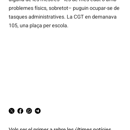
problemes físics, sobretot– puguin ocupar-se de
tasques administratives. La CGT en demanava
105, una plaça per escola.
Vols ser el primer a rebre les últimes notícies