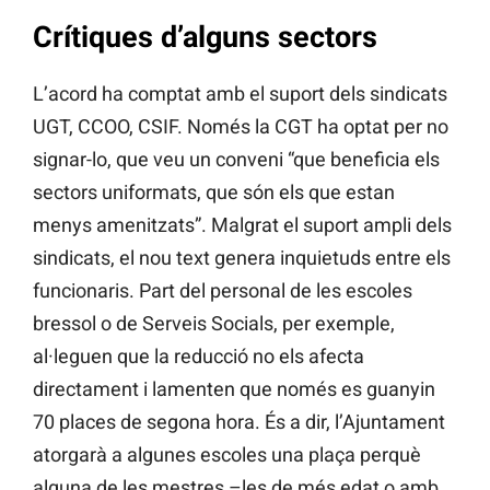
Crítiques d’alguns sectors
L’acord ha comptat amb el suport dels sindicats
UGT, CCOO, CSIF. Només la CGT ha optat per no
signar-lo, que veu un conveni “que beneficia els
sectors uniformats, que són els que estan
menys amenitzats”. Malgrat el suport ampli dels
sindicats, el nou text genera inquietuds entre els
funcionaris. Part del personal de les escoles
bressol o de Serveis Socials, per exemple,
al·leguen que la reducció no els afecta
directament i lamenten que només es guanyin
70 places de segona hora. És a dir, l’Ajuntament
atorgarà a algunes escoles una plaça perquè
alguna de les mestres –les de més edat o amb