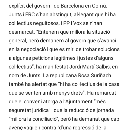
explícit del govern i de Barcelona en Comú.
Junts i ERC s’han abstingut, al·legant que hi ha
col·lectius neguitosos, i PP i Vox se n’han
desmarcat. “Entenem que millora la situació
general, però demanem al govern que s’avanci
en la negociació i que es miri de trobar solucions
a algunes peticions legítimes i justes d’alguns
col·lectius”, ha manifestat Jordi Martí Galbis, en
nom de Junts. La republicana Rosa Suriñach
també ha alertat que “hi ha col·lectius de la casa
que se senten amb menys drets”. Ha remarcat
que el conveni atorga a l’Ajuntament “més
seguretat jurídica” i que la reducció de jornada
“millora la conciliació”, però ha demanat que cap
avenç vagi en contra “d’una regressió de la