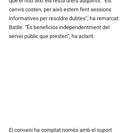
que el nou text els resta drets adquirits. “Els
canvis costen, per això estem fent sessions
informatives per resoldre dubtes”, ha remarcat
Batlle. “És beneficiós independentment del
servei públic que presten”, ha aclarit.
El conveni ha comptat només amb el suport