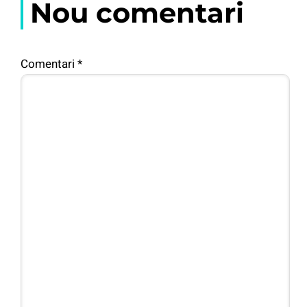
Nou comentari
Comentari
*