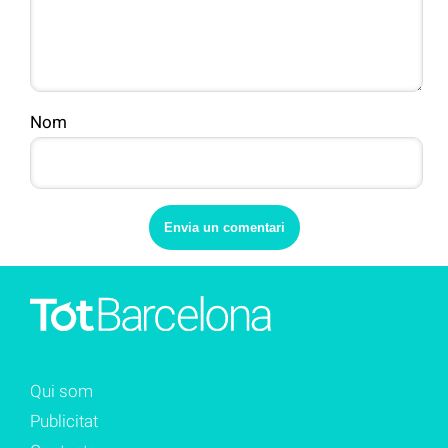
Nom
Qui som
Publicitat