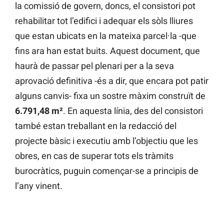
la comissió de govern, doncs, el consistori pot
rehabilitar tot l’edifici i adequar els sòls lliures
que estan ubicats en la mateixa parcel·la -que
fins ara han estat buits. Aquest document, que
haurà de passar pel plenari per a la seva
aprovació definitiva -és a dir, que encara pot patir
alguns canvis- fixa un sostre màxim construït de
6.791,48 m²
. En aquesta línia, des del consistori
també estan treballant en la redacció del
projecte bàsic i executiu amb l’objectiu que les
obres, en cas de superar tots els tràmits
burocràtics, puguin començar-se a principis de
l’any vinent.