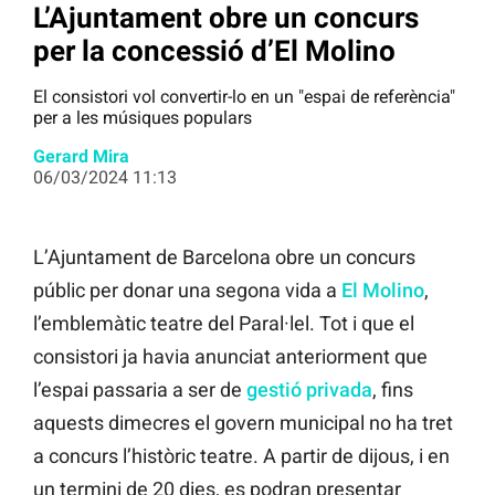
L’Ajuntament obre un concurs
per la concessió d’El Molino
El consistori vol convertir-lo en un "espai de referència"
per a les músiques populars
Gerard Mira
06/03/2024 11:13
L’Ajuntament de Barcelona obre un concurs
públic per donar una segona vida a
El Molino
,
l’emblemàtic teatre del Paral·lel. Tot i que el
consistori ja havia anunciat anteriorment que
l’espai passaria a ser de
g
e
s
t
i
ó
privada
, fins
aquests dimecres el govern municipal no ha tret
a concurs l’històric teatre. A partir de dijous, i en
un termini de 20 dies, es podran presentar