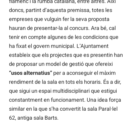
flamenc i la rumba catalana, entre altres. Així
doncs, partint d’aquesta premissa, totes les
empreses que vulguin fer la seva proposta
hauran de presentar-la al concurs. Ara bé, cal
tenir en compte algunes de les condicions que
ha fixat el govern municipal. L’Ajuntament
estableix que els projectes que es presentin han
de proposar un model de gestió que ofereixi
“usos alternatius”
per a aconseguir el màxim
rendiment de la sala en tots els horaris. És a dir,
que sigui un espai multidisciplinari que estigui
constantment en funcionament. Una idea força
similar en la que s’ha convertit la sala Paral·lel
62, antiga sala Barts.