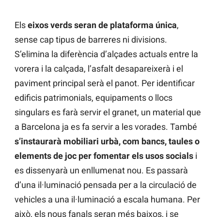
Els
eixos verds seran de plataforma única
,
sense cap tipus de barreres ni divisions.
S’elimina la diferència d’alçades actuals entre la
vorera i la calçada, l’asfalt desapareixerà i el
paviment principal serà el panot. Per identificar
edificis patrimonials, equipaments o llocs
singulars es farà servir el granet, un material que
a Barcelona ja es fa servir a les vorades. També
s’instaurarà mobiliari urbà, com bancs, taules o
elements de joc per fomentar els usos socials
i
es dissenyarà un enllumenat nou. Es passarà
d’una il·luminació pensada per a la circulació de
vehicles a una il·luminació a escala humana. Per
això, els nous fanals seran més baixos, i se