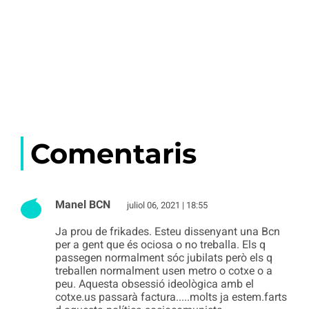
Comentaris
Manel BCN
juliol 06, 2021 | 18:55
Ja prou de frikades. Esteu dissenyant una Bcn
per a gent que és ociosa o no treballa. Els q
passegen normalment sóc jubilats però els q
treballen normalment usen metro o cotxe o a
peu. Aquesta obsessió ideològica amb el
cotxe.us passarà factura.....molts ja estem.farts