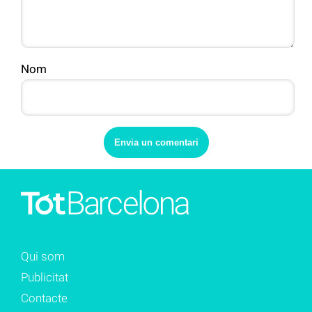
Nom
Qui som
Publicitat
Contacte