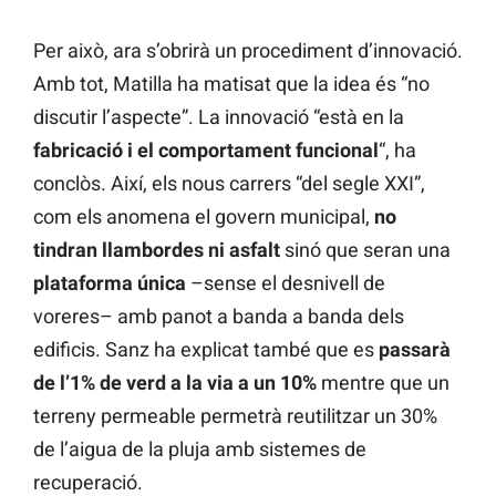
Per això, ara s’obrirà un procediment d’innovació.
Amb tot, Matilla ha matisat que la idea és “no
discutir l’aspecte”. La innovació “està en la
fabricació i el comportament funcional
“, ha
conclòs. Així, els nous carrers “del segle XXI”,
com els anomena el govern municipal,
no
tindran llambordes ni asfalt
sinó que seran una
plataforma única
–sense el desnivell de
voreres– amb panot a banda a banda dels
edificis. Sanz ha explicat també que es
passarà
de l’1% de verd a la via a un 10%
mentre que un
terreny permeable permetrà reutilitzar un 30%
de l’aigua de la pluja amb sistemes de
recuperació.