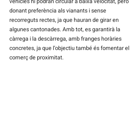
vehicles hi podran circular a baixa velocitat, però
donant preferència als vianants i sense
recorreguts rectes, ja que hauran de girar en
algunes cantonades. Amb tot, es garantirà la
càrrega i la descàrrega, amb franges horàries
concretes, ja que l’objectiu també és fomentar el
comerç de proximitat.