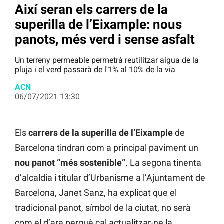
Així seran els carrers de la
superilla de l’Eixample: nous
panots, més verd i sense asfalt
Un terreny permeable permetrà reutilitzar aigua de la
pluja i el verd passarà de l'1% al 10% de la via
ACN
06/07/2021 13:30
Els
carrers de la superilla
de l’Eixample
de
Barcelona tindran com a principal paviment un
nou panot “més sostenible”
. La segona tinenta
d’alcaldia i titular d’Urbanisme a l’Ajuntament de
Barcelona, Janet Sanz, ha explicat que el
tradicional panot, símbol de la ciutat, no serà
com el d’ara perquè cal actualitzar-ne la