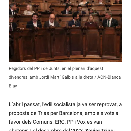
Regidors del PP i de Junts, en el plenari d’aquest
divendres, amb Jordi Martí Galbis a la dreta / ACN-Blanca
Blay
L’abril passat, l’edil socialista ja va ser reprovat, a
proposta de Trias per Barcelona, amb els vots a
favor dels Comuns. ERC, PP i Vox es van
abstenir. I el desembre del 2023,
Xavier Trias
i