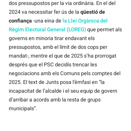
dos pressupostos per la via ordinària. En el del
2024 va necessitar fer ús de la
qüestió de
confiança
-una eina de
la Llei Orgànica del
Règim Electoral General (LOREG)
que permet als
governs en minoria tirar endavant els
pressupostos, amb el límit de dos cops per
mandat-, mentre el que de 2025 s’ha prorrogat
després que el PSC decidís trencar les
negociacions amb els Comuns pels comptes del
2025. El text de Junts posa l’èmfasi en “la
incapacitat de l’alcalde i el seu equip de govern
d’arribar a acords amb la resta de grups
municipals”.