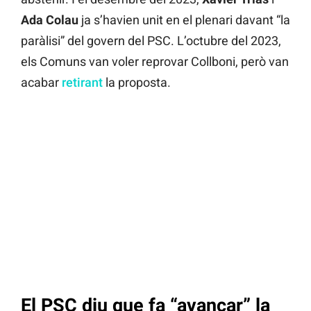
Ada Colau
ja s’havien unit en el plenari davant “la
paràlisi” del govern del PSC. L’octubre del 2023,
els Comuns van voler reprovar Collboni, però van
acabar
retirant
la proposta.
El PSC diu que fa “avançar” la