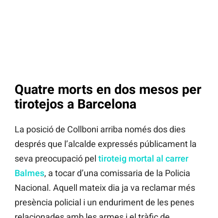
Quatre morts en dos mesos per
tirotejos a Barcelona
La posició de Collboni arriba només dos dies
després que l’alcalde expressés públicament la
seva preocupació pel
tiroteig mortal al carrer
Balmes
, a tocar d’una comissaria de la Policia
Nacional. Aquell mateix dia ja va reclamar més
presència policial i un enduriment de les penes
relacionades amb les armes i el tràfic de