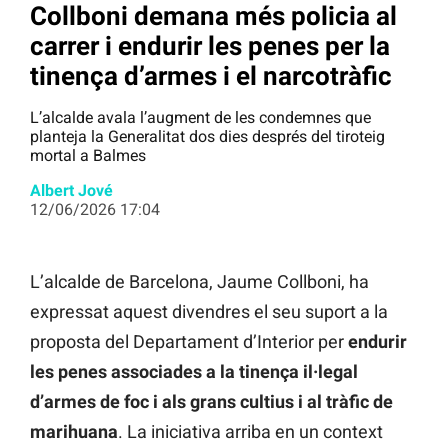
Collboni demana més policia al
carrer i endurir les penes per la
tinença d’armes i el narcotràfic
L’alcalde avala l’augment de les condemnes que
planteja la Generalitat dos dies després del tiroteig
mortal a Balmes
Albert Jové
12/06/2026 17:04
L’alcalde de Barcelona, Jaume Collboni, ha
expressat aquest divendres el seu suport a la
proposta del Departament d’Interior per
endurir
les penes associades a la tinença il·legal
d’armes de foc i als grans cultius i al tràfic de
marihuana
. La iniciativa arriba en un context