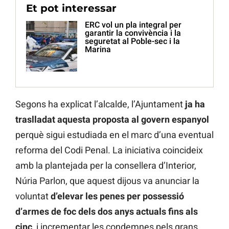
Et pot interessar
ERC vol un pla integral per
garantir la convivència i la
seguretat al Poble-sec i la
Marina
Segons ha explicat l’alcalde, l’Ajuntament
ja ha
traslladat aquesta proposta al govern espanyol
perquè sigui estudiada en el marc d’una eventual
reforma del Codi Penal. La iniciativa coincideix
amb la plantejada per la consellera d’Interior,
Núria Parlon, que aquest dijous va anunciar la
voluntat
d’elevar les penes per possessió
d’armes de foc dels dos anys actuals fins als
cinc
, i incrementar les condemnes pels grans