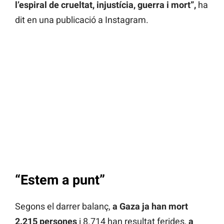
l’espiral de crueltat, injustícia, guerra i mort”,
ha
dit en una publicació a Instagram.
“Estem a punt”
Segons el darrer balanç,
a Gaza ja han mort
2.215 persones
i 8.714 han resultat ferides,
a