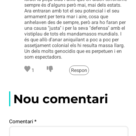
sempre és d'alguns però mai, mai dels estats.
Ara entraran amb tot el seu potencial i el seu
armament per terra mar i aire, cosa que
anhelaven des de sempre, però ara ho faran per
una causa "justa" i per la seva "defensa" amb el
vistiplau de tots els mandamasos mundials. I
és que allò d'anar aniquilant a poc a poc per
assetjament colonial els hi resulta massa llarg.
Un dels molts genocidis que es perpetuen i en
som espectadors.
1
Respon
Nou comentari
Comentari
*