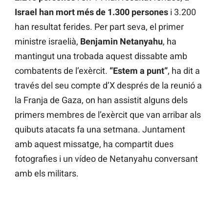
Israel han mort més de 1.300 persones
i 3.200
han resultat ferides. Per part seva, el primer
ministre israelià,
Benjamin Netanyahu
, ha
mantingut una trobada aquest dissabte amb
combatents de l’exèrcit.
“Estem a punt”
, ha dit a
través del seu compte d’X després de la reunió a
la Franja de Gaza, on han assistit alguns dels
primers membres de l’exèrcit que van arribar als
quibuts atacats fa una setmana. Juntament
amb aquest missatge, ha compartit dues
fotografies i un vídeo de Netanyahu conversant
amb els militars.