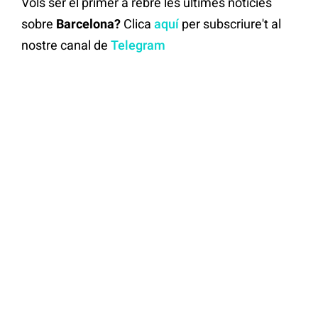
Vols ser el primer a rebre les últimes notícies
sobre
Barcelona?
Clica
aquí
per subscriure't al
nostre canal de
Telegram