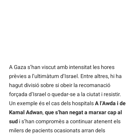
A Gaza s’han viscut amb intensitat les hores
prèvies a l’ultimàtum d’Israel. Entre altres, hi ha
hagut divisió sobre si obeir la recomanació
forçada d’Israel o quedar-se a la ciutat i resistir.
Un exemple és el cas dels hospitals
A l’Awda i de
Kamal Adwan
,
que s’han negat a marxar cap al
sud
i s’han compromès a continuar atenent els
milers de pacients ocasionats arran dels