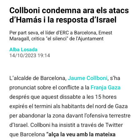
Collboni condemna ara els atacs
d’Hamás i la resposta d’Israel
Per part seva, el líder d'ERC a Barcelona, Ernest
Maragall, critica "el silenci" de l'Ajuntament
Alba Losada
14/10/2023 19:14
L’alcalde de Barcelona,
Jaume Collboni
, s’ha
pronunciat sobre el conflicte a la
Franja Gaza
després que aquest dissabte a les 15 hores
expirés el termini als habitants del nord de Gaza
per abandonar la zona davant l’ofensiva terrestre
d’Israel. Collboni ha insistit a través de Twitter
que Barcelona
“alça la veu amb la mateixa