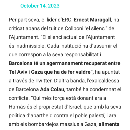
October 14, 2023
Per part seva, el líder d’ERC,
Ernest Maragall
, ha
criticat abans del tuit de Collboni “el silenci” de
l’Ajuntament. “El silenci actual de l’Ajuntament
és inadmissible. Cada institució ha d’assumir el
que correspon a la seva responsabilitat i
Barcelona té un agermanament recuperat entre
Tel Aviv i Gaza que ha de fer valdre”,
ha apuntat
a través de Twitter. D’altra banda, l’exalcaldessa
de Barcelona
Ada Colau
, també ha condemnat el
conflicte. “Qui més força està donant ara a
Hamás és el propi estat d’Israel, que amb la seva
política d’apartheid contra el poble palestí, i ara
amb els bombardejos massius a Gaza,
alimenta