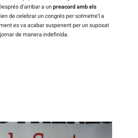
 Després d’arribar a un
preacord amb els
vien de celebrar un congrés per sotmetre’l a
alment es va acabar suspenent per un suposat
jornar de manera indefinida.