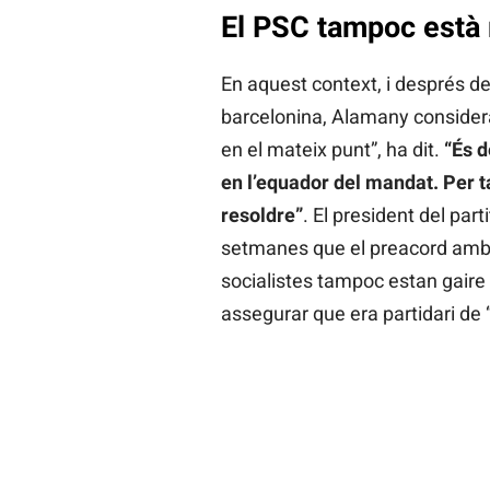
El PSC tampoc està
En aquest context, i després del
barcelonina, Alamany considera 
en el mateix punt”, ha dit.
“És d
en l’equador del mandat. Per ta
resoldre”
. El president del part
setmanes que el preacord amb e
socialistes tampoc estan gaire
assegurar que era partidari de 