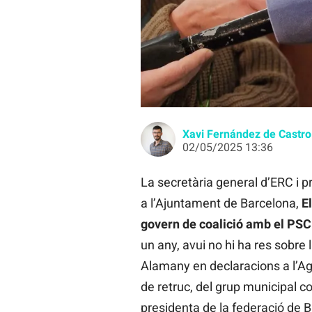
La presidenta del grup municipal d
Xavi Fernández de Castro
02/05/2025 13:36
La secretària general d’ERC i p
a l’Ajuntament de Barcelona,
E
govern de coalició amb el PSC
un any, avui no hi ha res sobre 
Alamany en declaracions a l’Agè
de retruc, del grup municipal 
presidenta de la federació de 