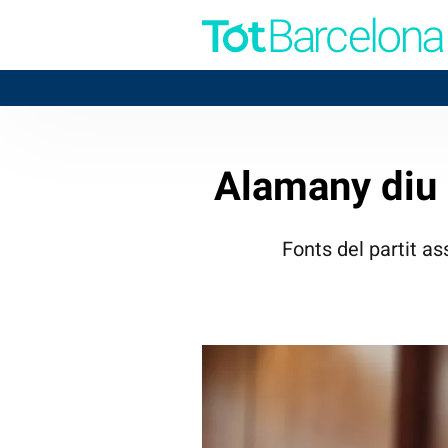
BAD
Alamany diu 
Fonts del partit a