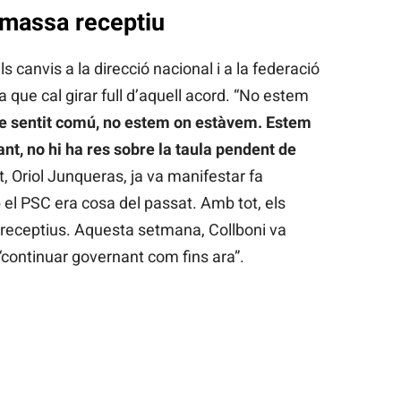
 massa receptiu
s canvis a la direcció nacional i a la federació
que cal girar full d’aquell acord. “No estem
e sentit comú, no estem on estàvem. Estem
nt, no hi ha res sobre la taula pendent de
it, Oriol Junqueras, ja va manifestar fa
l PSC era cosa del passat. Amb tot, els
 receptius. Aquesta setmana, Collboni va
“continuar governant com fins ara”.