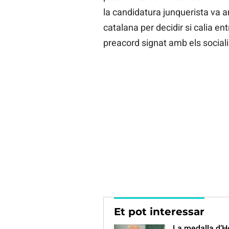
la candidatura junquerista va 
catalana per decidir si calia ent
preacord signat amb els socialis
Et pot interessar
La medalla d’He