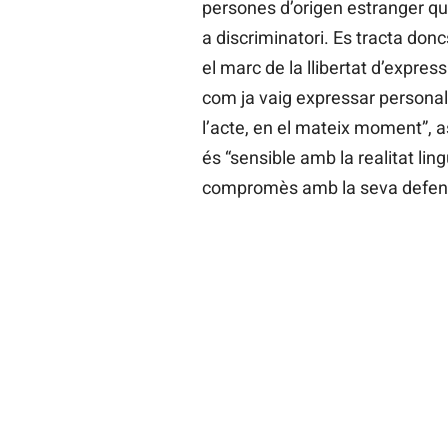
persones d’origen estranger qua
a discriminatori. Es tracta donc
el marc de la llibertat d’expres
com ja vaig expressar personalm
l’acte, en el mateix moment”, 
és “sensible amb la realitat lin
compromès amb la seva defens