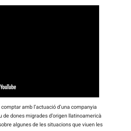
va comptar amb l’actuació d’una companyia
iu de dones migrades d’origen llatinoamericà
obre algunes de les situacions que viuen les