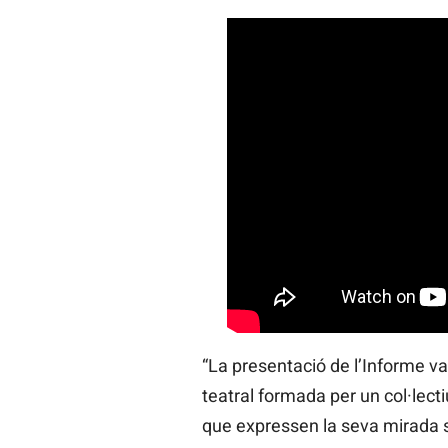
“La presentació de l’Informe 
teatral formada per un col·lect
que expressen la seva mirada s