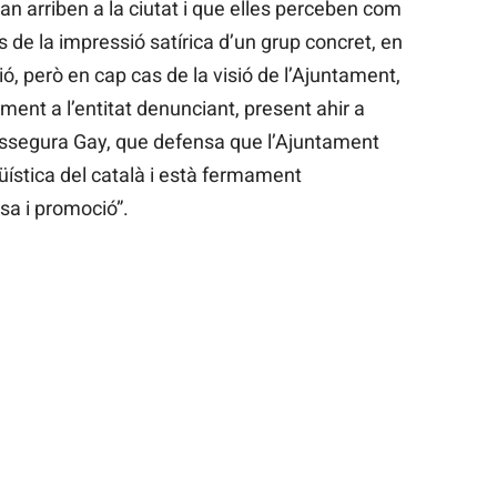
n arriben a la ciutat i que elles perceben com
s de la impressió satírica d’un grup concret, en
sió, però en cap cas de la visió de l’Ajuntament,
ent a l’entitat denunciant, present ahir a
assegura Gay, que defensa que l’Ajuntament
güística del català i està fermament
a i promoció”.