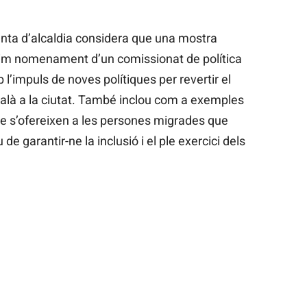
enta d’alcaldia considera que una mostra
im nomenament d’un comissionat de política
b l’impuls de noves polítiques per revertir el
atalà a la ciutat. També inclou com a exemples
ue s’ofereixen a les persones migrades que
 de garantir-ne la inclusió i el ple exercici dels