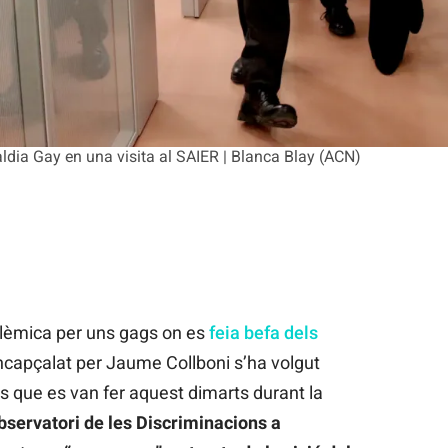
caldia Gay en una visita al SAIER | Blanca Blay (ACN)
olèmica per uns gags on es
feia befa dels
encapçalat per Jaume Collboni s’ha volgut
 que es van fer aquest dimarts durant la
bservatori de les
Discriminacions a