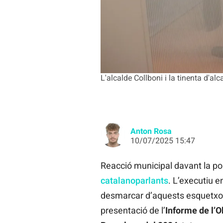
L'alcalde Collboni i la tinenta d'al
Anton Rosa
10/07/2025 15:47
Reacció municipal davant la p
catalanoparlants
. L’executiu 
desmarcar d’aquests esquetxos
presentació de l’
Informe de l’O