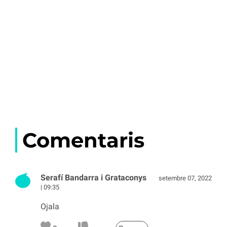
Comentaris
Serafí Bandarra i Grataconys
setembre 07, 2022
| 09:35
Ojala