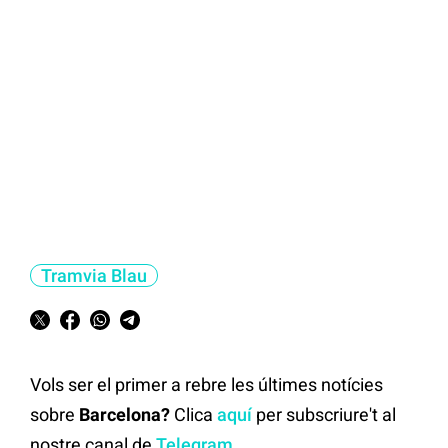
Tramvia Blau
Vols ser el primer a rebre les últimes notícies
sobre
Barcelona?
Clica
aquí
per subscriure't al
nostre canal de
Telegram