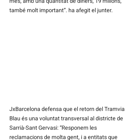
més, amb una quantitat de diners, 19 milions,
també molt important”. ha afegit el junter.
JxBarcelona defensa que el retorn del Tramvia
Blau és una voluntat transversal al districte de
Sarrià-Sant Gervasi: “Responem les
reclamacions de molta gent, i a entitats que