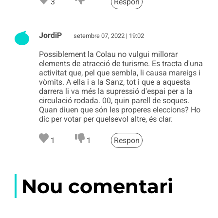
3
Respon
JordiP
setembre 07, 2022 | 19:02
Possiblement la Colau no vulgui millorar
elements de atracció de turisme. Es tracta d'una
activitat que, pel que sembla, li causa mareigs i
vòmits. A ella i a la Sanz, tot i que a aquesta
darrera li va més la supressió d'espai per a la
circulació rodada. 00, quin parell de soques.
Quan diuen que són les properes eleccions? Ho
dic per votar per quelsevol altre, és clar.
1
1
Respon
Nou comentari