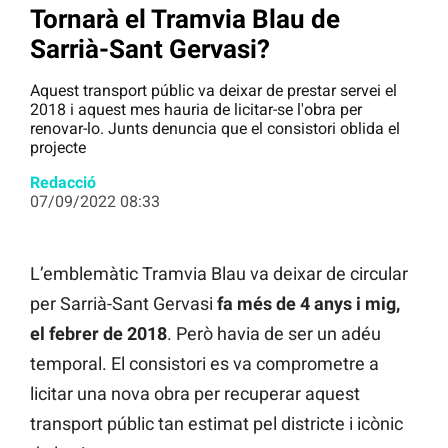
Tornarà el Tramvia Blau de
Sarrià-Sant Gervasi?
Aquest transport públic va deixar de prestar servei el
2018 i aquest mes hauria de licitar-se l'obra per
renovar-lo. Junts denuncia que el consistori oblida el
projecte
Redacció
07/09/2022 08:33
L’emblemàtic Tramvia Blau va deixar de circular
per Sarrià-Sant Gervasi
fa més de 4 anys i mig,
el febrer de 2018
. Però havia de ser un adéu
temporal. El consistori es va comprometre a
licitar una nova obra per recuperar aquest
transport públic tan estimat pel districte i icònic