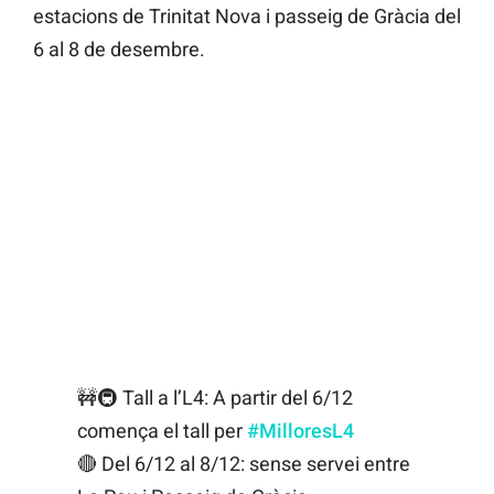
estacions de Trinitat Nova i passeig de Gràcia del
6 al 8 de desembre.
🚧🚇 Tall a l’L4: A partir del 6/12
comença el tall per
#MilloresL4
🔴 Del 6/12 al 8/12: sense servei entre