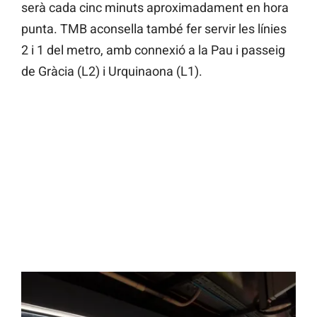
serà cada cinc minuts aproximadament en hora
punta. TMB aconsella també fer servir les línies
2 i 1 del metro, amb connexió a la Pau i passeig
de Gràcia (L2) i Urquinaona (L1).