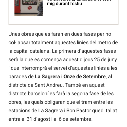
mig durant l’estiu
Unes obres que es faran en dues fases per no
col·lapsar totalment aquestes línies del metro de
la capital catalana. La primera d’aquestes fases
serà la que es comença aquest dijous 25 de juny
i que interromprà el servei d’aquestes línies a les
parades de
La Sagrera
i
Onze de Setembre
, al
districte de Sant Andreu. També en aquest
districte barceloní es farà la segona fase de les
obres, les quals obligaran que el tram entre les
estacions de La Sagrera i Bon Pastor quedi tallat
entre el 31 d’agost i el 6 de setembre.