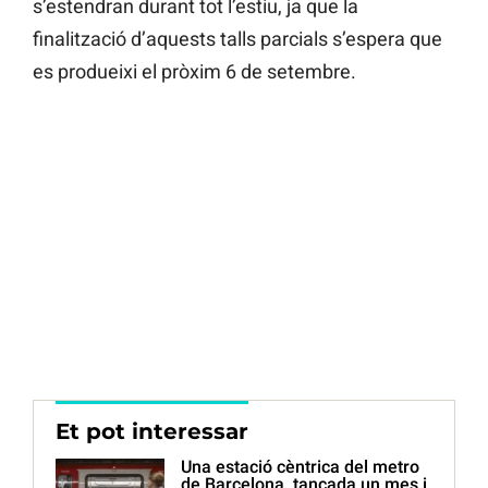
s’estendran durant tot l’estiu, ja que la
finalització d’aquests talls parcials s’espera que
es produeixi el pròxim 6 de setembre.
Et pot interessar
Una estació cèntrica del metro
de Barcelona, tancada un mes i