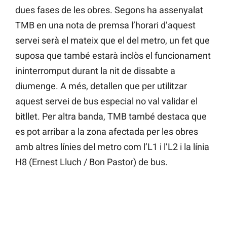
dues fases de les obres. Segons ha assenyalat
TMB en una nota de premsa l’horari d’aquest
servei serà el mateix que el del metro, un fet que
suposa que també estarà inclòs el funcionament
ininterromput durant la nit de dissabte a
diumenge. A més, detallen que per utilitzar
aquest servei de bus especial no val validar el
bitllet. Per altra banda, TMB també destaca que
es pot arribar a la zona afectada per les obres
amb altres línies del metro com l’L1 i l’L2 i la línia
H8 (Ernest Lluch / Bon Pastor) de bus.