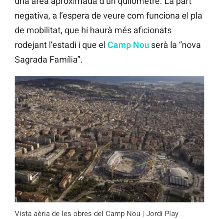
una àrea aproximada d’un quilòmetre. La part
negativa, a l’espera de veure com funciona el pla
de mobilitat, que hi haurà més aficionats
rodejant l’estadi i que el
Camp Nou
serà la “nova
Sagrada Família”.
Vista aèria de les obres del Camp Nou | Jordi Play