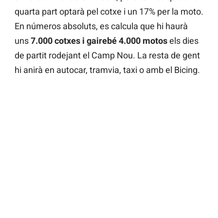
quarta part optarà pel cotxe i un 17% per la moto.
En números absoluts, es calcula que hi haurà
uns
7.000 cotxes i gairebé 4.000 motos
els dies
de partit rodejant el Camp Nou. La resta de gent
hi anirà en autocar, tramvia, taxi o amb el Bicing.