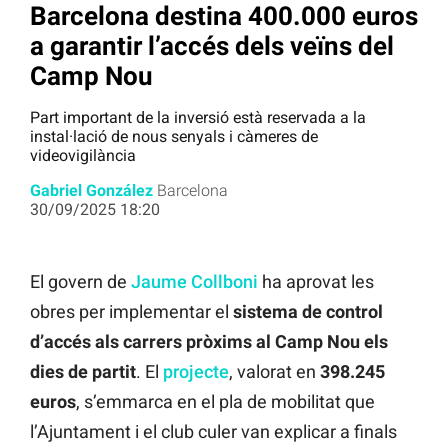
Barcelona destina 400.000 euros
a garantir l’accés dels veïns del
Camp Nou
Part important de la inversió està reservada a la
instal·lació de nous senyals i càmeres de
videovigilància
Gabriel González
Barcelona
30/09/2025 18:20
El govern de
Jaume Collboni
ha aprovat les
obres per implementar el
sistema de control
d’accés als carrers pròxims al Camp Nou els
dies de partit
. El
projecte
, valorat en
398.245
euros
, s’emmarca en el pla de mobilitat que
l’Ajuntament i el club culer van explicar a finals