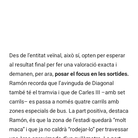
Des de l’entitat veïnal, això sí, opten per esperar
al resultat final per fer una valoració exacta i
demanen, per ara,
posar el focus en les sortides.
Ramón recorda que l’avinguda de Diagonal
també té el tramvia i que de Carles III –amb set
carrils– es passa a només quatre carrils amb
zones especials de bus. La part positiva, destaca
Ramón, és que la zona de l’estadi quedarà “molt
maca” i que ja no caldrà “rodejar-lo” per travessar