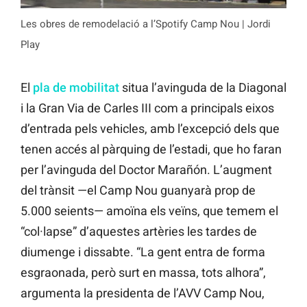
Les obres de remodelació a l’Spotify Camp Nou | Jordi
Play
El
pla de mobilitat
situa l’avinguda de la Diagonal
i la Gran Via de Carles III com a principals eixos
d’entrada pels vehicles, amb l’excepció dels que
tenen accés al pàrquing de l’estadi, que ho faran
per l’avinguda del Doctor Marañón. L’augment
del trànsit —el Camp Nou guanyarà prop de
5.000 seients— amoïna els veïns, que temem el
“col·lapse” d’aquestes artèries les tardes de
diumenge i dissabte. “La gent entra de forma
esgraonada, però surt en massa, tots alhora”,
argumenta la presidenta de l’AVV Camp Nou,