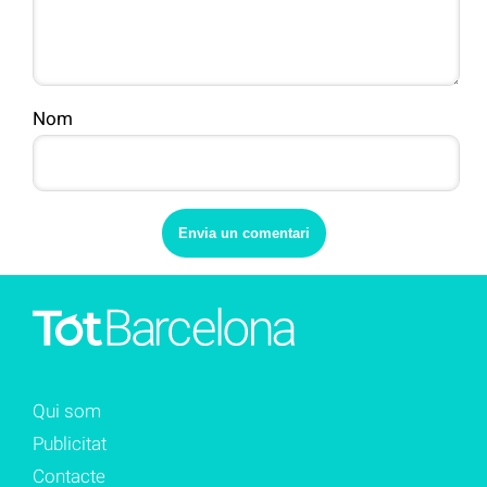
Nom
Qui som
Publicitat
Contacte