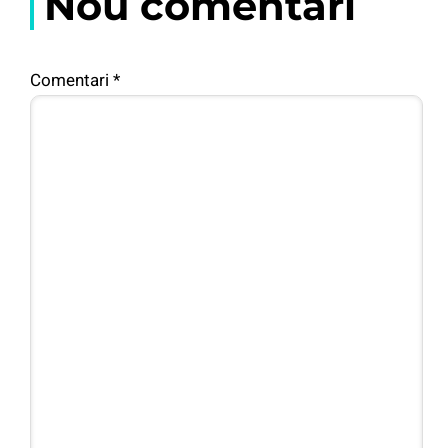
Nou comentari
Comentari
*