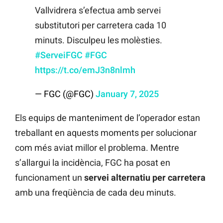
Vallvidrera s’efectua amb servei
substitutori per carretera cada 10
minuts. Disculpeu les molèsties.
#ServeiFGC
#FGC
https://t.co/emJ3n8nlmh
— FGC (@FGC)
January 7, 2025
Els equips de manteniment de l’operador estan
treballant en aquests moments per solucionar
com més aviat millor el problema. Mentre
s’allargui la incidència, FGC ha posat en
funcionament un
servei
alternatiu
per
carretera
amb una freqüència de cada deu minuts.