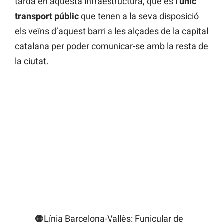
tarda en aquesta infraestructura, que és l
’únic
transport públic
que tenen a la seva disposició
els veïns d’aquest barri a les alçades de la capital
catalana per poder comunicar-se amb la resta de
la ciutat.
🟠Línia Barcelona-Vallès: Funicular de