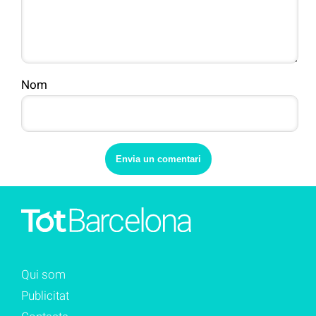
Nom
Qui som
Publicitat