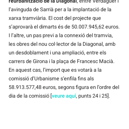
reurbanització de la Diagonal
, entre Verdaguer i
l’avinguda de Sarrià per a la implantació de la
xarxa tramviària. El cost del projecte que
s’aprovarà el dimarts és de 50.007.945,62 euros.
I l’altre, un pas previ a la connexió del tramvia,
les obres del nou col·lector de la Diagonal, amb
un desdoblament i una ampliació, entre els
carrers de Girona i la plaça de Francesc Macià.
En aquest cas, l’import que es votarà a la
comissió d’Urbanisme s’enfila fins als
58.913.577,48 euros, segons figura en l’ordre del
dia de la comissió [
veure aquí
, punts 24 i 25].