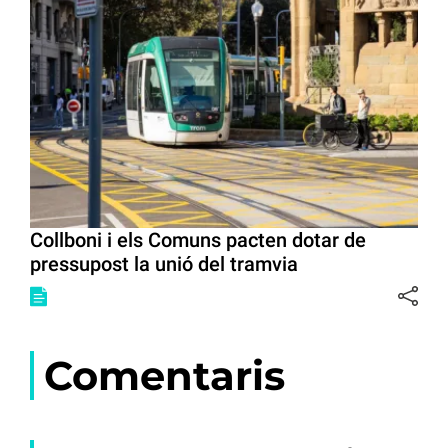
Collboni i els Comuns pacten dotar de
pressupost la unió del tramvia
Comentaris