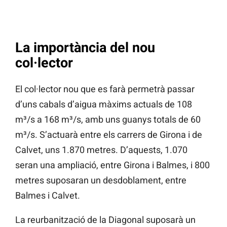
La importància del nou
col·lector
El col·lector nou que es farà permetrà passar
d’uns cabals d’aigua màxims actuals de 108
m³/s a 168 m³/s, amb uns guanys totals de 60
m³/s. S’actuarà entre els carrers de Girona i de
Calvet, uns 1.870 metres. D’aquests, 1.070
seran una ampliació, entre Girona i Balmes, i 800
metres suposaran un desdoblament, entre
Balmes i Calvet.
La reurbanització de la Diagonal suposarà un