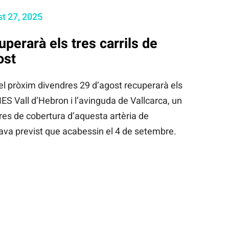
t 27, 2025
uperarà els tres carrils de
ost
l pròxim divendres 29 d’agost recuperarà els
l’IES Vall d’Hebron i l’avinguda de Vallcarca, un
obres de cobertura d’aquesta artèria de
tava previst que acabessin el 4 de setembre.