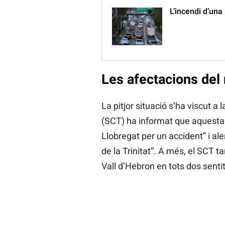
L’incendi d’una
Les afectacions del
La pitjor situació s’ha viscut a 
(SCT) ha informat que aquesta ar
Llobregat per un accident” i al
de la Trinitat”. A més, el SCT t
Vall d’Hebron en tots dos sentit