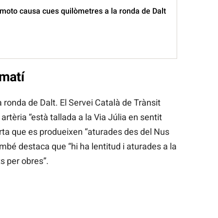
 moto causa cues quilòmetres a la ronda de Dalt
 matí
la ronda de Dalt. El Servei Català de Trànsit
tèria “està tallada a la Via Júlia en sentit
erta que es produeixen “aturades des del Nus
ambé destaca que “hi ha lentitud i aturades a la
s per obres”.