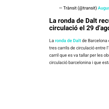
— Trànsit (@transit)
Augus
La ronda de Dalt rec
circulació el 29 d’ag
La
ronda de Dalt
de Barcelona e
tres carrils de circulació entre 
carril que es va tallar per les 
circulació barcelonina i que es