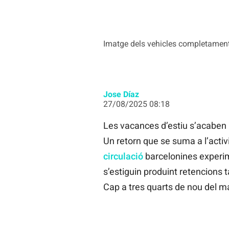
Imatge dels vehicles completament 
Jose Díaz
27/08/2025 08:18
Les vacances d’estiu s’acaben i 
Un retorn que se suma a l’activ
circulació
barcelonines experi
s’estiguin produint retencions t
Cap a tres quarts de nou del mat