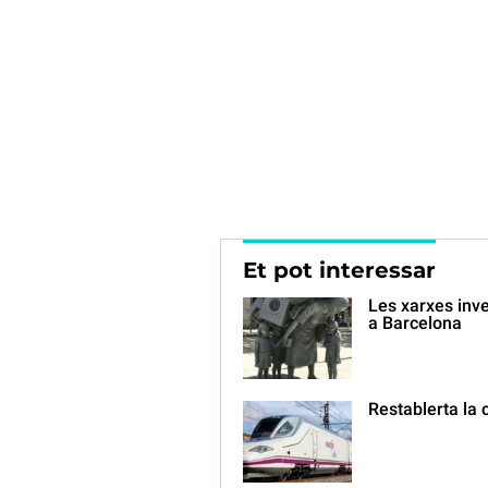
Et pot interessar
Les xarxes inv
a Barcelona
Restablerta la 