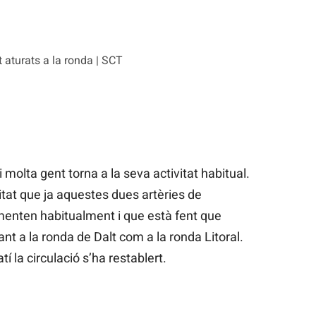
aturats a la ronda | SCT
molta gent torna a la seva activitat habitual.
itat que ja aquestes dues artèries de
menten habitualment i que està fent que
ant a la ronda de Dalt com a la ronda Litoral.
í la circulació s’ha restablert.