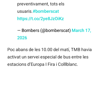
preventivament, tots els
usuaris.
#bomberscat
https://t.co/2ye8JzOiKz
— Bombers (@bomberscat)
March 17,
2026
Poc abans de les 10.00 del matí, TMB havia
activat un servei especial de bus entre les
estacions d’Europa I Fira i Colllblanc.