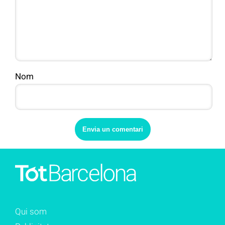
Nom
Qui som