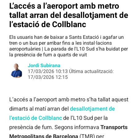
L’accés a l’aeroport amb metro
tallat arran del desallotjament de
l’estació de Collblanc
Els usuaris han de baixar a Sants Estació i agafar un
tren o un bus per arribar fins a les instal·lacions
aeroportuàries | La parada de l'L10 Sud s'ha buidat per
la presència de fum a quarts de vuit
Jordi Subirana
17/03/2026 10:13 Última actualització:
17/03/2026 12:15
L’accés a l’aeroport amb metro s’ha tallat aquest
dimarts al matí arran del
desallotjament de
l’estació de Collblanc
de l’L10 Sud per la
presència de fum. Segons informava
Transports
Metropolitans de Barcelona
(TMB) per