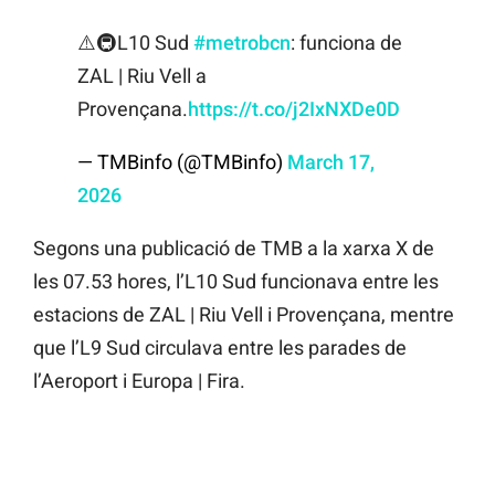
⚠️🚇L10 Sud
#metrobcn
: funciona de
ZAL | Riu Vell a
Provençana.
https://t.co/j2IxNXDe0D
— TMBinfo (@TMBinfo)
March 17,
2026
Segons una publicació de TMB a la xarxa X de
les 07.53 hores, l’L10 Sud funcionava entre les
estacions de ZAL | Riu Vell i Provençana, mentre
que l’L9 Sud circulava entre les parades de
l’Aeroport i Europa | Fira.