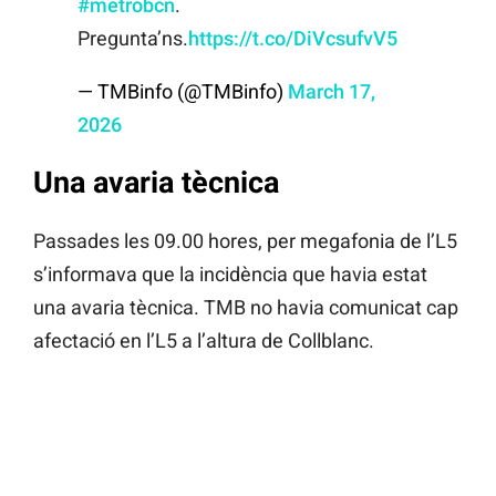
#metrobcn
.
Pregunta’ns.
https://t.co/DiVcsufvV5
— TMBinfo (@TMBinfo)
March 17,
2026
Una avaria tècnica
Passades les 09.00 hores, per megafonia de l’L5
s’informava que la incidència que havia estat
una avaria tècnica. TMB no havia comunicat cap
afectació en l’L5 a l’altura de Collblanc.