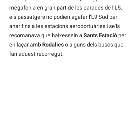
megafonia en gran part de les parades de l’L5,
els passatgers no podien agafar l’L9 Sud per
anar fins a les estacions aeroportuàries i se’ls
recomanava que baixessein a
Sants Estació
per
enllaçar amb
Rodalies
o alguns dels busos que
fan aquest recorregut.