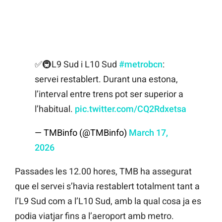
✅🚇L9 Sud i L10 Sud
#metrobcn
:
servei restablert. Durant una estona,
l’interval entre trens pot ser superior a
l’habitual.
pic.twitter.com/CQ2Rdxetsa
— TMBinfo (@TMBinfo)
March 17,
2026
Passades les 12.00 hores, TMB ha assegurat
que el servei s’havia restablert totalment tant a
l’L9 Sud com a l’L10 Sud, amb la qual cosa ja es
podia viatjar fins a l’aeroport amb metro.