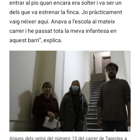
entrar al pis quan encara era solter i va ser un
dels que va estrenar la finca. Jo pràcticament
vaig néixer aquí. Anava a l’escola al mateix
carrer i he passat tota la meva infantesa en
aquest barri”, explica.
Alguns dels veïns del número 15 del carrer de Tapioles a