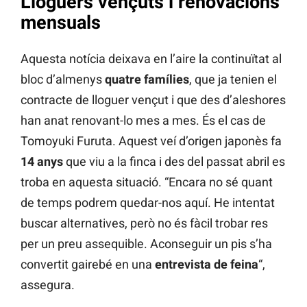
Lloguers vençuts i renovacions
mensuals
Aquesta notícia deixava en l’aire la continuïtat al
bloc d’almenys
quatre famílies
, que ja tenien el
contracte de lloguer vençut i que des d’aleshores
han anat renovant-lo mes a mes. És el cas de
Tomoyuki Furuta. Aquest veí d’origen japonès fa
14 anys
que viu a la finca i des del passat abril es
troba en aquesta situació. “Encara no sé quant
de temps podrem quedar-nos aquí. He intentat
buscar alternatives, però no és fàcil trobar res
per un preu assequible. Aconseguir un pis s’ha
convertit gairebé en una
entrevista de feina
“,
assegura.