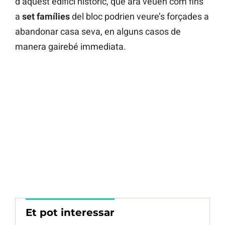
d’aquest edifici històric, que ara veuen com fins
a
set famílies
del bloc podrien veure’s forçades a
abandonar casa seva, en alguns casos de
manera gairebé immediata.
Et pot interessar