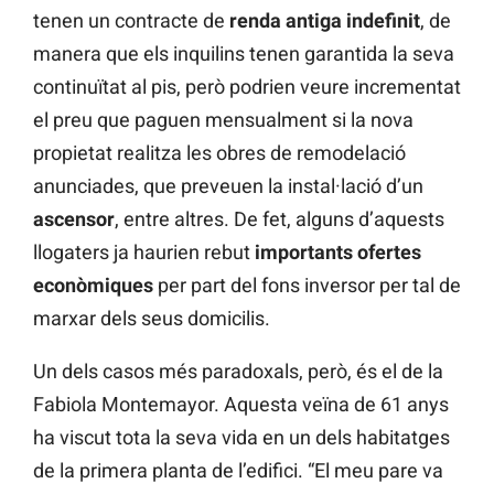
tenen un contracte de
renda antiga indefinit
, de
manera que els inquilins tenen garantida la seva
continuïtat al pis, però podrien veure incrementat
el preu que paguen mensualment si la nova
propietat realitza les obres de remodelació
anunciades, que preveuen la instal·lació d’un
ascensor
, entre altres. De fet, alguns d’aquests
llogaters ja haurien rebut
importants ofertes
econòmiques
per part del fons inversor per tal de
marxar dels seus domicilis.
Un dels casos més paradoxals, però, és el de la
Fabiola Montemayor. Aquesta veïna de 61 anys
ha viscut tota la seva vida en un dels habitatges
de la primera planta de l’edifici. “El meu pare va