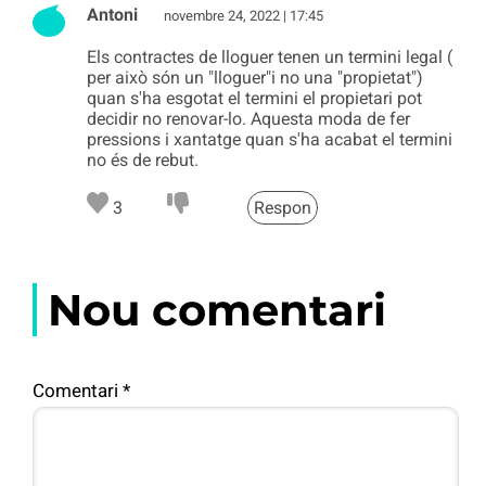
Antoni
novembre 24, 2022 | 17:45
Els contractes de lloguer tenen un termini legal (
per això són un "lloguer"i no una "propietat")
quan s'ha esgotat el termini el propietari pot
decidir no renovar-lo. Aquesta moda de fer
pressions i xantatge quan s'ha acabat el termini
no és de rebut.
3
Respon
Nou comentari
Comentari
*