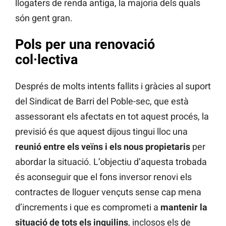
llogaters de renda antiga, la majoria dels quals
són gent gran.
Pols per una renovació
col·lectiva
Després de molts intents fallits i gràcies al suport
del Sindicat de Barri del Poble-sec, que està
assessorant els afectats en tot aquest procés, la
previsió és que aquest dijous tingui lloc una
reunió entre els veïns i els nous propietaris
per
abordar la situació. L’objectiu d’aquesta trobada
és aconseguir que el fons inversor renovi els
contractes de lloguer vençuts sense cap mena
d’increments i que es comprometi a
mantenir la
situació de tots els inquilins
, inclosos els de