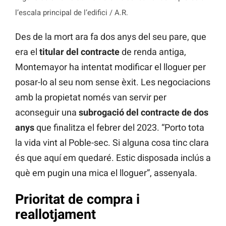
l’escala principal de l’edifici / A.R.
Des de la mort ara fa dos anys del seu pare, que
era el
titular del contracte
de renda antiga,
Montemayor ha intentat modificar el lloguer per
posar-lo al seu nom sense èxit. Les negociacions
amb la propietat només van servir per
aconseguir una
subrogació del contracte de dos
anys
que finalitza el febrer del 2023. “Porto tota
la vida vint al Poble-sec. Si alguna cosa tinc clara
és que aquí em quedaré. Estic disposada inclús a
què em pugin una mica el lloguer”, assenyala.
Prioritat de compra i
reallotjament