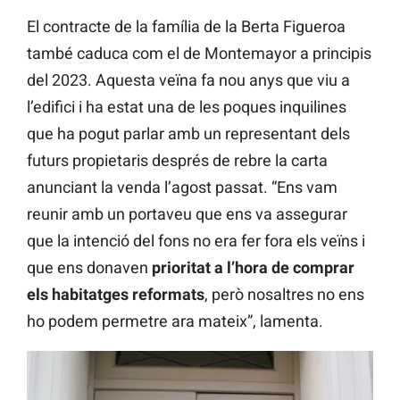
El contracte de la família de la Berta Figueroa
també caduca com el de Montemayor a principis
del 2023. Aquesta veïna fa nou anys que viu a
l’edifici i ha estat una de les poques inquilines
que ha pogut parlar amb un representant dels
futurs propietaris després de rebre la carta
anunciant la venda l’agost passat. “Ens vam
reunir amb un portaveu que ens va assegurar
que la intenció del fons no era fer fora els veïns i
que ens donaven
prioritat a l’hora de comprar
els habitatges reformats
, però nosaltres no ens
ho podem permetre ara mateix”, lamenta.