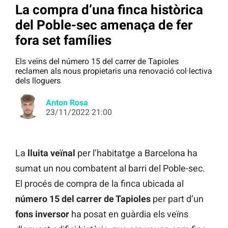
La compra d’una finca històrica
del Poble-sec amenaça de fer
fora set famílies
Els veïns del número 15 del carrer de Tapioles
reclamen als nous propietaris una renovació col·lectiva
dels lloguers
Anton Rosa
23/11/2022 21:00
La
lluita veïnal
per l’habitatge a Barcelona ha
sumat un nou combatent al barri del Poble-sec.
El procés de compra de la finca ubicada al
número 15 del carrer de Tapioles
per part d’un
fons inversor
ha posat en guàrdia els veïns