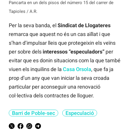
Pancarta en un dels pisos del número 15 del carrer de
Tapioles / A.R.
Per la seva banda, el
Sindicat de Llogateres
remarca que aquest no és un cas aïllat i que
s’han d’impulsar lleis que protegeixin els veïns
per sobre dels
interessos “especuladors”
per
evitar que es donin situacions com la que també
viuen els inquilins de la
Casa Orsola
, que fa ja
prop d’un any que van iniciar la seva croada
particular per aconseguir una renovació
col·lectiva dels contractes de lloguer.
Barri de Poble-sec
Especulació