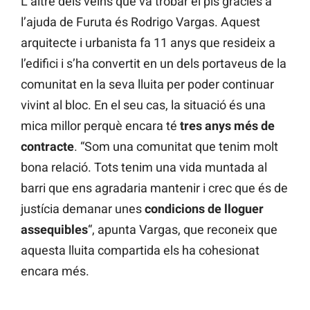
L’altre dels veïns que va trobar el pis gràcies a
l’ajuda de Furuta és Rodrigo Vargas. Aquest
arquitecte i urbanista fa 11 anys que resideix a
l’edifici i s’ha convertit en un dels portaveus de la
comunitat en la seva lluita per poder continuar
vivint al bloc. En el seu cas, la situació és una
mica millor perquè encara té
tres anys més de
contracte
. “Som una comunitat que tenim molt
bona relació. Tots tenim una vida muntada al
barri que ens agradaria mantenir i crec que és de
justícia demanar unes
condicions de lloguer
assequibles
“, apunta Vargas, que reconeix que
aquesta lluita compartida els ha cohesionat
encara més.