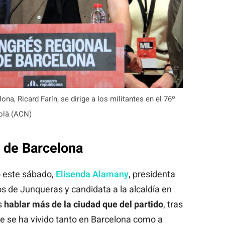
na, Ricard Farín, se dirige a los militantes en el 76º
Solà (ACN)
 de Barcelona
o este sábado,
Elisenda Alamany
, presidenta
s de Junqueras y candidata a la alcaldía en
s
hablar más de la ciudad que del partido
, tras
e se ha vivido tanto en Barcelona como a