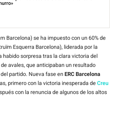
hurro»
vem Barcelona) se ha impuesto con un 60% de
nstruïm Esquerra Barcelona), liderada por la
a habido sorpresa tras la clara victoria del
da de avales, que anticipaban un resultado
 del partido. Nueva fase en
ERC Barcelona
as, primero con la victoria inesperada de
Creu
espués con la renuncia de algunos de los altos