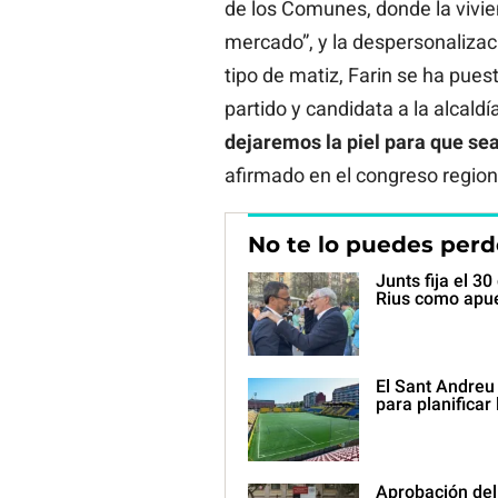
de los Comunes, donde la vivie
mercado”, y la despersonalizac
tipo de matiz, Farin se ha puest
partido y candidata a la alcald
dejaremos la piel para que sea
afirmado en el congreso region
No te lo puedes perd
Junts fija el 3
Rius como apu
El Sant Andreu 
para planifica
Aprobación del 