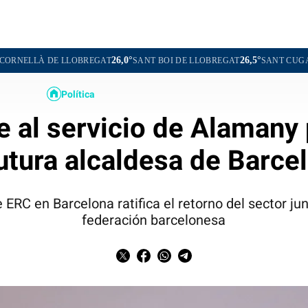
26,0°
26,5°
LLOBREGAT
SANT BOI DE LLOBREGAT
SANT CUGAT DEL VALLÈS
Política
e al servicio de Alamany
futura alcaldesa de Barce
 ERC en Barcelona ratifica el retorno del sector jun
federación barcelonesa