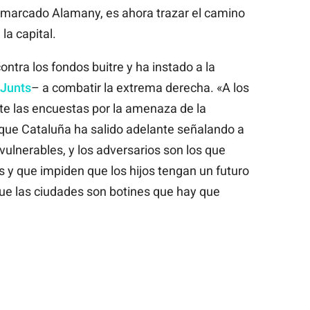
 remarcado Alamany, es ahora trazar el camino
la capital.
tra los fondos buitre y ha instado a la
Junts
– a combatir la extrema derecha. «A los
nte las encuestas por la amenaza de la
que Cataluña ha salido adelante señalando a
 vulnerables, y los adversarios son los que
s y que impiden que los hijos tengan un futuro
que las ciudades son botines que hay que