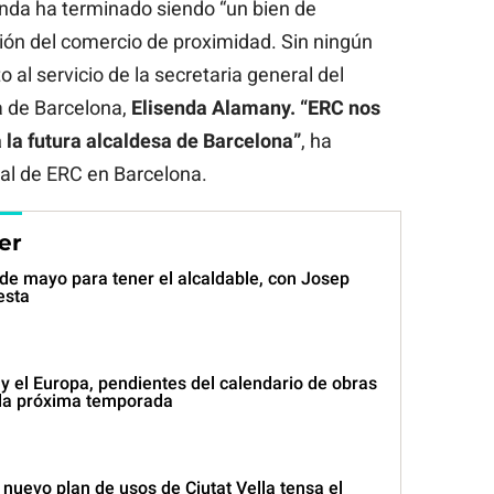
nda ha terminado siendo “un bien de
ión del comercio de proximidad. Sin ningún
o al servicio de la secretaria general del
ía de Barcelona,
Elisenda Alamany.
“ERC nos
 la futura alcaldesa de Barcelona”
, ha
al de ERC en Barcelona.
er
0 de mayo para tener el alcaldable, con Josep
esta
y el Europa, pendientes del calendario de obras
r la próxima temporada
nuevo plan de usos de Ciutat Vella tensa el