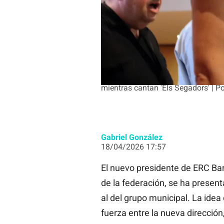
El nuevo presidente de ERC en Barce
mientras cantan 'Els Segadors' | P
Gabriel González
18/04/2026 17:57
El nuevo presidente de ERC Ba
de la federación, se ha present
al del grupo municipal. La idea 
fuerza entre la nueva dirección