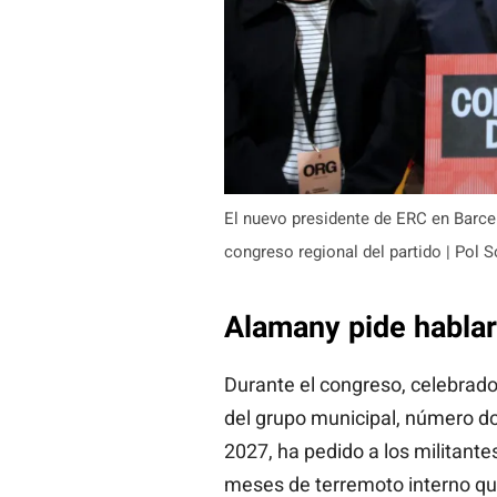
El nuevo presidente de ERC en Barcelo
congreso regional del partido | Pol 
Alamany pide hablar
Durante el congreso, celebrad
del grupo municipal, número do
2027, ha pedido a los militante
meses de terremoto interno qu