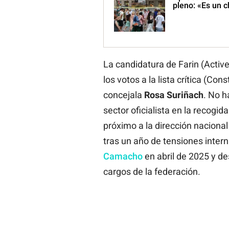
pleno: «Es un c
La candidatura de Farin (Acti
los votos a la lista crítica (Co
concejala
Rosa Suriñach
. No h
sector oficialista en la recogi
próximo a la dirección nacional
tras un año de tensiones intern
Camacho
en abril de 2025 y d
cargos de la federación.