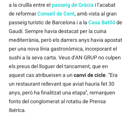
a la cruïlla entre el
passeig de Gràcia
i l’acabat
de reformar
Consell de Cent
, amb vista al gran
passeig turístic de Barcelona i a la
Casa Batlló
de
Gaudí. Sempre havia destacat per la cuina
mediterrània, però els darrers anys havia apostat
per una nova línia gastronòmica, incorporant el
sushi a la seva carta. Veus d’AN GRUP no culpen
els preus del lloguer del tancament, que en
aquest cas atribueixen a un
canvi de cicle
. “Era
un restaurant rellevant que aviat hauria fet 30
anys, però ha finalitzat una etapa”, remarquen
fonts del conglomerat al rotatiu de Prensa
Ibérica.