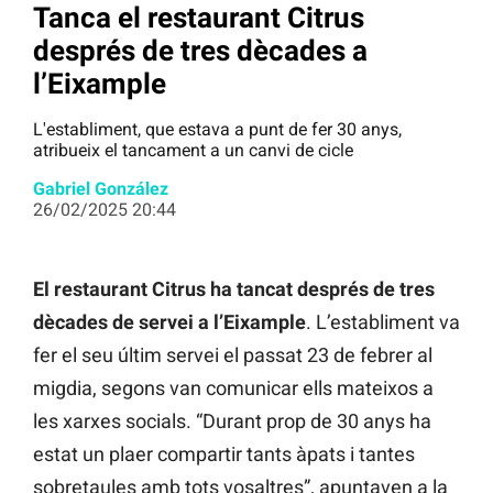
Tanca el restaurant Citrus
després de tres dècades a
l’Eixample
L'establiment, que estava a punt de fer 30 anys,
atribueix el tancament a un canvi de cicle
Gabriel González
26/02/2025 20:44
El restaurant Citrus ha tancat després de tres
dècades de servei a l’Eixample
. L’establiment va
fer el seu últim servei el passat 23 de febrer al
migdia, segons van comunicar ells mateixos a
les xarxes socials. “Durant prop de 30 anys ha
estat un plaer compartir tants àpats i tantes
sobretaules amb tots vosaltres”, apuntaven a la