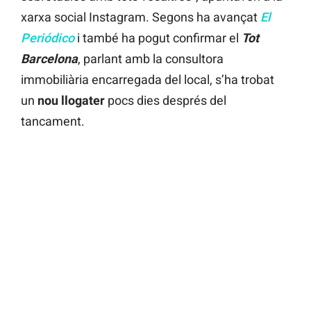
xarxa social Instagram. Segons ha avançat
El
Periódico
i també ha pogut confirmar el
Tot
Barcelona
, parlant amb la consultora
immobiliària encarregada del local, s’ha trobat
un
nou llogater
pocs dies després del
tancament.