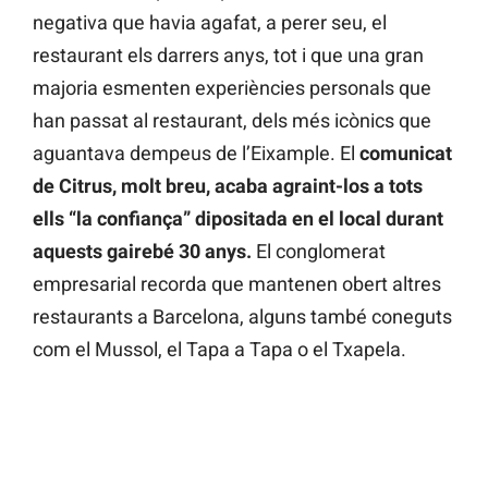
negativa que havia agafat, a perer seu, el
restaurant els darrers anys, tot i que una gran
majoria esmenten experiències personals que
han passat al restaurant, dels més icònics que
aguantava dempeus de l’Eixample. El
comunicat
de Citrus, molt breu, acaba
agraint-los a tots
ells “la confiança” dipositada en el local durant
aquests gairebé 30 anys.
El conglomerat
empresarial recorda que mantenen obert altres
restaurants a Barcelona, alguns també coneguts
com el Mussol, el Tapa a Tapa o el Txapela.