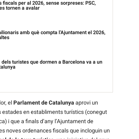
fiscals per al 2026, sense sorpreses: PSC,
es tornen a avalar
milionaris amb què compta l’Ajuntament el 2026,
ultes
dels turistes que dormen a Barcelona va a un
atalunya
or, el
Parlament de Catalunya
aprovi un
s estades en establiments turístics (conegut
a) i que a finals d’any l’Ajuntament de
es noves ordenances fiscals que incloguin un