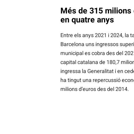
Més de 315 milions 
en quatre anys
Entre els anys 2021 i 2024, la t
Barcelona uns ingressos superi
municipal es cobra des del 2021
capital catalana de 180,7 milion
ingressa la Generalitat i en cede
ha tingut una repercussió eco
milions d’euros des del 2014.