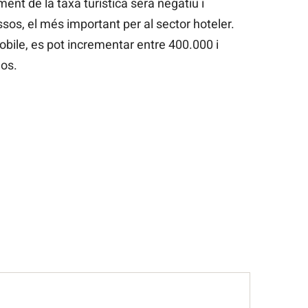
ent de la taxa turística serà negatiu i
os, el més important per al sector hoteler.
obile, es pot incrementar entre 400.000 i
los.