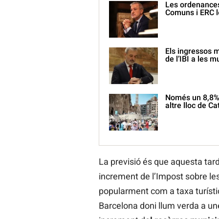
Les ordenances 
Comuns i ERC l
Els ingressos 
de l’IBI a les m
Només un 8,8% 
altre lloc de C
La previsió és que aquesta tard
increment de l’Impost sobre le
popularment com a taxa turístic
Barcelona doni llum verda a un