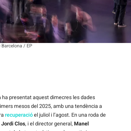
e Barcelona / EP
a
ha presentat aquest dimecres les dades
primers mesos del 2025, amb una tendència a
era
recuperació
el juliol i l’agost. En una roda de
Jordi Clos
, i el director general,
Manel