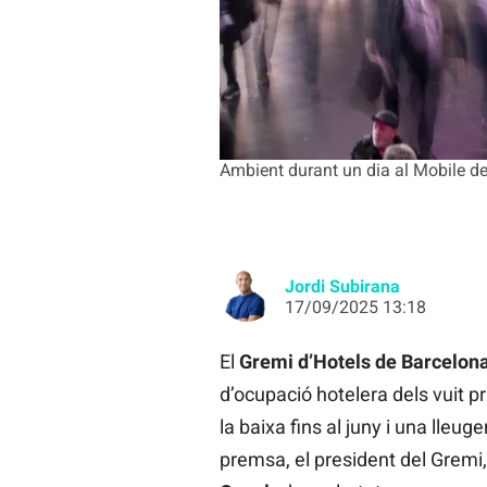
Ambient durant un dia al Mobile d
Jordi Subirana
17/09/2025 13:18
El
Gremi d’Hotels de Barcelon
d’ocupació hotelera dels vuit 
la baixa fins al juny i una lleug
premsa, el president del Gremi,