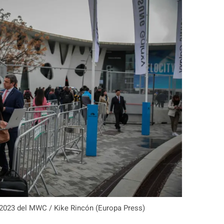
l 2023 del MWC / Kike Rincón (Europa Press)