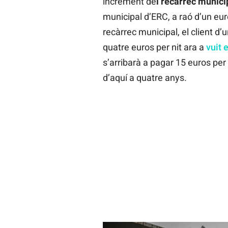
increment de
l recàrrec municip
municipal d’ERC, a raó d’un eur
recàrrec municipal, el client d’
quatre euros per nit ara a
vuit 
s’arribarà a pagar 15 euros per p
d’aquí a quatre anys.