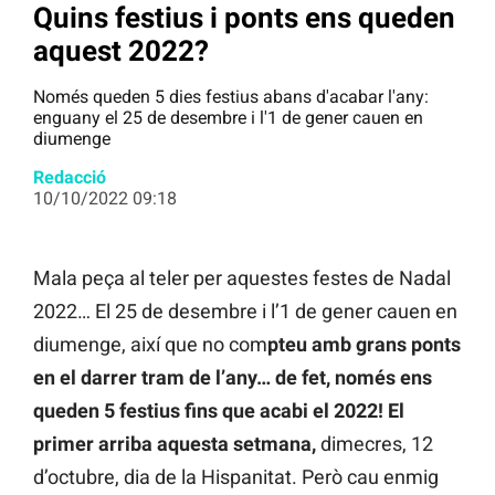
Quins festius i ponts ens queden
aquest 2022?
Només queden 5 dies festius abans d'acabar l'any:
enguany el 25 de desembre i l'1 de gener cauen en
diumenge
Redacció
10/10/2022 09:18
Mala peça al teler per aquestes festes de Nadal
2022… El 25 de desembre i l’1 de gener cauen en
diumenge, així que no com
pteu amb grans ponts
en el darrer tram de l’any… de fet, només ens
queden 5 festius fins que acabi el 2022! El
primer arriba aquesta setmana,
dimecres, 12
d’octubre, dia de la Hispanitat. Però cau enmig