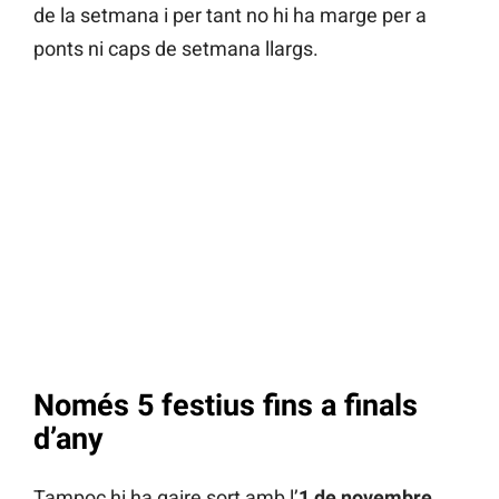
de la setmana i per tant no hi ha marge per a
ponts ni caps de setmana llargs.
Només 5 festius fins a finals
d’any
Tampoc hi ha gaire sort amb l’
1 de novembre,