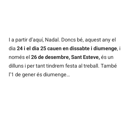
I a partir d’aquí, Nadal. Doncs bé, aquest any el
dia
24 i el dia 25 cauen en dissabte i diumenge
, i
només el
26 de desembre, Sant Esteve,
és un
dilluns i per tant tindrem festa al treball. També
l’1 de gener és diumenge…