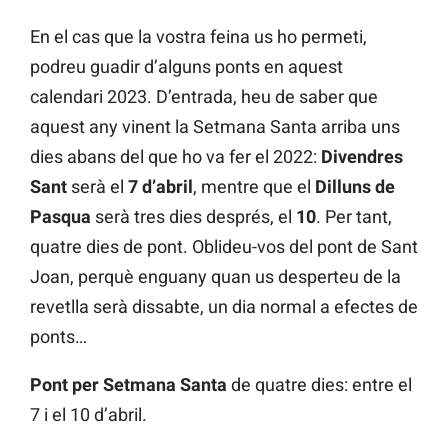
En el cas que la vostra feina us ho permeti,
podreu guadir d’alguns ponts en aquest
calendari 2023. D’entrada, heu de saber que
aquest any vinent la Setmana Santa arriba uns
dies abans del que ho va fer el 2022:
Divendres
Sant
serà el
7 d’abril
, mentre que el
Dilluns de
Pasqua
serà tres dies després, el
10
. Per tant,
quatre dies de pont. Oblideu-vos del pont de Sant
Joan, perquè enguany quan us desperteu de la
revetlla serà dissabte, un dia normal a efectes de
ponts…
Pont per Setmana Santa
de quatre dies: entre el
7 i el 10 d’abril.