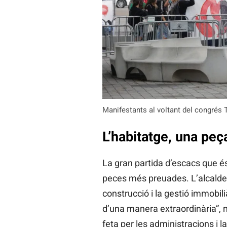
Manifestants al voltant del congrés T
L’habitatge, una peça
La gran partida d’escacs que és 
peces més preuades. L’alcalde
construcció i la gestió immobil
d’una manera extraordinària”, mo
feta per les administracions i la