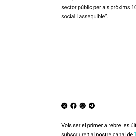
sector públic per als pròxims 
social i assequible”.
Vols ser el primer a rebre les ú
subscriure't al nostre canal de