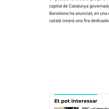
capital de Catalunya governada
Barcelona ha anunciat, en una 
català crearà una fira dedicada
Et pot interessar
ERC vol impulsa