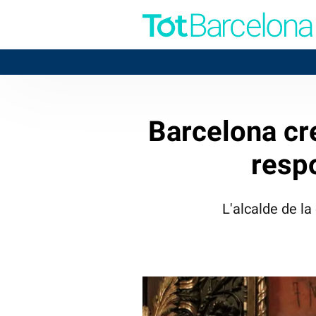
Barcelona cre
respo
L'alcalde de la