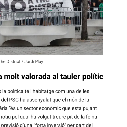
he District / Jordi Play
 molt valorada al tauler polític
la política té l’habitatge com una de les
 del PSC ha assenyalat que el món de la
iària “és un sector econòmic que està pujant
tiu pel qual ha volgut treure pit de la feina
 previsió d’una “forta inversió” per part del