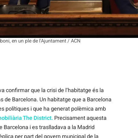
boni, en un ple de l'Ajuntament / ACN
a confirmar que la crisi de l’habitatge és la
ns de Barcelona. Un habitatge que a Barcelona
utes polítiques i que ha generat polèmica amb
obiliària The District.
Precisament aquesta
 Barcelona i es traslladava a la Madrid
èplica per part del govern municipal de la