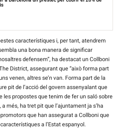
is
questes característiques i, per tant, atendrem
sembla una bona manera de significar
nosaltres defensem”, ha destacat un Collboni
 The District, assegurant que “això forma part
uns venen, altres se’n van. Forma part de la
eure pit de l’acció del govern assenyalant que
e les propostes que tenim de fer un saló sobre
 a més, ha tret pit que l’ajuntament ja s’ha
promotors que han assegurat a Collboni que
característiques a l’Estat espanyol.