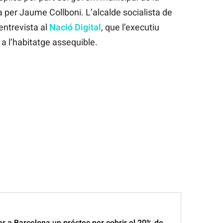
 per Jaume Collboni. L’alcalde socialista de
entrevista al
Nació Digital
, que l’executiu
 a l’habitatge assequible.
r a Barcelona un préstec per cobrir el 20% de