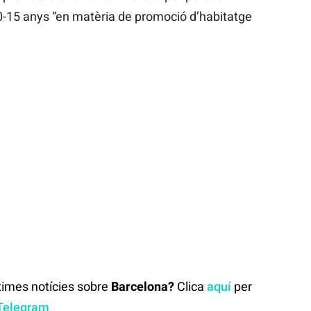
10-15 anys “en matèria de promoció d’habitatge
ltimes notícies sobre
Barcelona?
Clica
aquí
per
Telegram