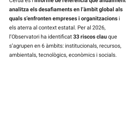
Cerdà és l’
informe de referència que anualment
analitza els desafiaments en l’àmbit global als
quals s’enfronten empreses i organitzacions
i
els aterra al context estatal. Per al 2026,
l’Observatori ha identificat
33 riscos clau
que
s’agrupen en 6 àmbits: institucionals, recursos,
ambientals, tecnològics, econòmics i socials.