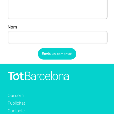
Nom
Qui som
Publicitat
Contacte