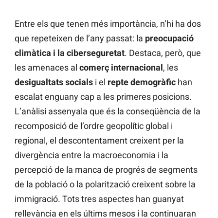
Entre els que tenen més importància, n’hi ha dos
que repeteixen de l’any passat: la
preocupació
climàtica i la ciberseguretat
. Destaca, però, que
les amenaces al
comerç internacional
, les
desigualtats socials
i el
repte demogràfic
han
escalat enguany cap a les primeres posicions.
L’anàlisi assenyala que és la conseqüència de la
recomposició de l’ordre geopolític global i
regional, el descontentament creixent per la
divergència entre la macroeconomia i la
percepció de la manca de progrés de segments
de la població o la polarització creixent sobre la
immigració. Tots tres aspectes han guanyat
rellevància en els últims mesos i la continuaran