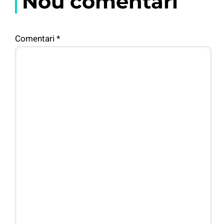
Nou comentari
Comentari
*