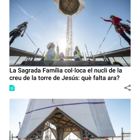
La Sagrada Família col·loca el nucli de la
creu de la torre de Jesús: què falta ara?