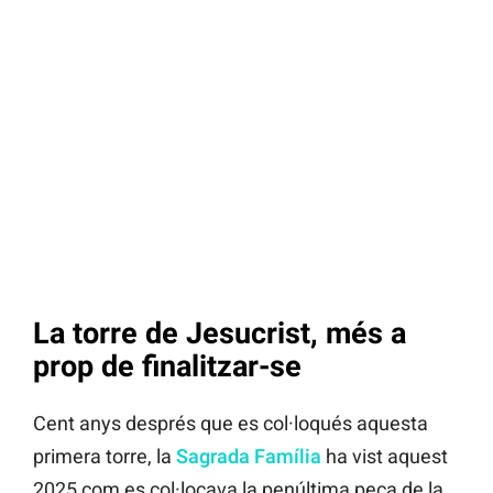
La torre de Jesucrist, més a
prop de finalitzar-se
Cent anys després que es col·loqués aquesta
primera torre, la
Sagrada Família
ha vist aquest
2025 com es col·locava la penúltima peça de la