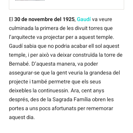
El
30 de novembre del 1925
,
Gaudí
va veure
culminada la primera de les divuit torres que
l’arquitecte va projectar per a aquest temple.
Gaudí sabia que no podria acabar ell sol aquest
temple, i per això va deixar construïda la torre de
Bernabé. D’aquesta manera, va poder
assegurar-se que la gent veuria la grandesa del
projecte i també permetre que els seus
deixebles la continuessin. Ara, cent anys
després, des de la Sagrada Família obren les
portes a uns pocs afortunats per rememorar
aquest dia.