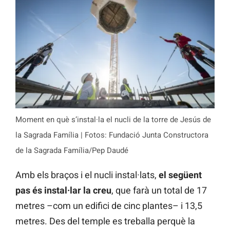
Moment en què s’instal·la el nucli de la torre de Jesús de
la Sagrada Família | Fotos: Fundació Junta Constructora
de la Sagrada Família/Pep Daudé
Amb els braços i el nucli instal·lats,
el següent
pas és instal·lar la creu
, que farà un total de 17
metres –com un edifici de cinc plantes– i 13,5
metres. Des del temple es treballa perquè la