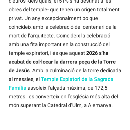
d’euros -dels quals, el 51% s’ha destinat a les
obres del temple- que tenen un origen totalment
privat. Un any excepcionalment bo que
coincideix amb la celebració del centenari de la
mort de l’arquitecte. Coincideix la celebració
amb una fita important en la construcció del
temple expiratori, i és que aquest
2026 s’ha
acabat de col·locar la darrera peça de la Torre
de Jesús
. Amb la culminació de la torre dedicada
al messies, el
Temple Expiatori de la Sagrada
Família
assoleix l’alçada màxima, de 172,5
metres i es converteix en l’església més alta del
món superant la Catedral d’Ulm, a Alemanya.