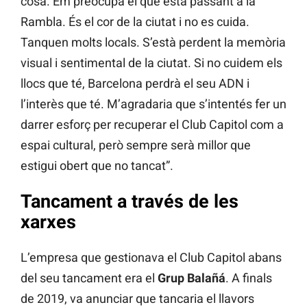
cosa. Em preocupa el que està passant a la
Rambla. És el cor de la ciutat i no es cuida.
Tanquen molts locals. S’està perdent la memòria
visual i sentimental de la ciutat. Si no cuidem els
llocs que té, Barcelona perdrà el seu ADN i
l’interès que té. M’agradaria que s’intentés fer un
darrer esforç per recuperar el Club Capitol com a
espai cultural, però sempre serà millor que
estigui obert que no tancat”.
Tancament a través de les
xarxes
L’empresa que gestionava el Club Capitol abans
del seu tancament era el
Grup Balañá
. A finals
de 2019, va anunciar que tancaria el llavors