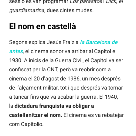
sessió es van programar
Los parásitos
i
Dick, el
guardiamarina
, dues cintes mudes.
El nom en castellà
Segons explica Jesús Fraiz a
la Barcelona de
antes
, el cinema sonor va arribar al Capitol el
1930. A inicis de la Guerra Civil, el Capitol va ser
confiscat per la CNT, però va reobrir com a
cinema el 20 d’agost de 1936, un mes després
de l’alçament militar, tot i que després va tornar
a tancar fins que va acabar la guerra. El 1940,
la
dictadura franquista va obligar a
castellanitzar el nom.
El cinema es va rebatejar
com Capitolio.