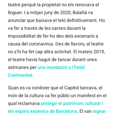
teatre perquè la propietat no els renovava el
lloguer. I a mitjan juny de 2020, Balañá va
anunciar que baixava el teló definitivament. Ho
va fer a través de les xarxes davant la
impossibilitat de fer-ho des dels escenaris a
causa del coronavirus. Des de llavors, al teatre
no s’hi ha fet cap altra activitat. El mateix 2019,
el teatre havia hagut de tancar durant unes
setmanes per
una inundació a l’hotel
Continental.
Quan es va conèixer que el Capitol tancava, el
món de la cultura va fer públic un manifest en el
qual reclamava
protegir el patrimoni cultural i
els espais escènics de Barcelona
. El van
signar