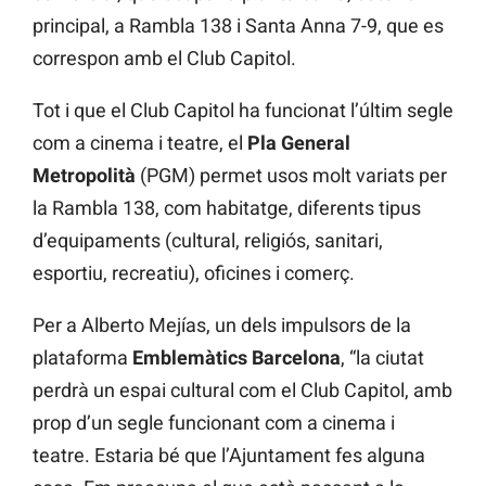
principal, a Rambla 138 i Santa Anna 7-9, que es
correspon amb el Club Capitol.
Tot i que el Club Capitol ha funcionat l’últim segle
com a cinema i teatre, el
Pla General
Metropolità
(PGM) permet usos molt variats per
la Rambla 138, com habitatge, diferents tipus
d’equipaments (cultural, religiós, sanitari,
esportiu, recreatiu), oficines i comerç.
Per a Alberto Mejías, un dels impulsors de la
plataforma
Emblemàtics Barcelona
, “la ciutat
perdrà un espai cultural com el Club Capitol, amb
prop d’un segle funcionant com a cinema i
teatre. Estaria bé que l’Ajuntament fes alguna