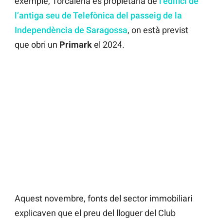
exemple, Torcalena és propietària de
l’edifici de
l’antiga seu de Telefònica del passeig de la
Independència de Saragossa
, on està previst
que obri un
Primark
el 2024.
Aquest novembre, fonts del sector immobiliari
explicaven que el preu del lloguer del Club