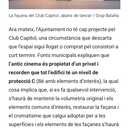
La façana del Club Capitol, abans de tancar / Grup Balaña
Ara mateix, l’Ajuntament no té cap projecte pel
Club Capitol, una circumstància que descarta
que l’espai sigui llogat o comprat pel consistori a
curt termini. Fonts municipals expliquen que
l’antic cinema és propietat d’un privat i
recorden que tot l’edifici té un nivell de
protecció C
(Bé amb elements d’interès), la qual
cosa implica que, si es fa qualsevol intervenció,
s’haurà de mantenir la volumetria original i els
elements comuns d’interès, restaurar la façana i
el cromatisme que calgui adoptar per a les
superfícies i els elements de les façanes s’haurà