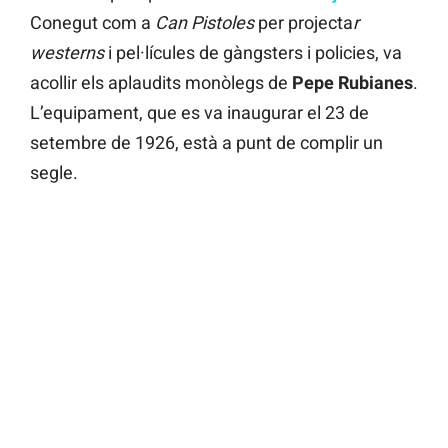
Conegut com a
Can Pistoles
per projecta
r
westerns
i pel·lícules de gàngsters i policies, va
acollir els aplaudits monòlegs de
Pepe Rubianes
.
L’equipament, que es va inaugurar el 23 de
setembre de 1926, està a punt de complir un
segle.