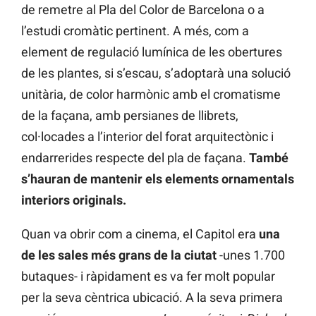
de remetre al Pla del Color de Barcelona o a
l’estudi cromàtic pertinent. A més, com a
element de regulació lumínica de les obertures
de les plantes, si s’escau, s’adoptarà una solució
unitària, de color harmònic amb el cromatisme
de la façana, amb persianes de llibrets,
col·locades a l’interior del forat arquitectònic i
endarrerides respecte del pla de façana.
També
s’hauran de mantenir els elements ornamentals
interiors originals.
Quan va obrir com a cinema, el Capitol era
una
de les sales més grans de la ciutat
-unes 1.700
butaques- i ràpidament es va fer molt popular
per la seva cèntrica ubicació. A la seva primera