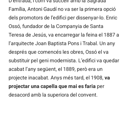
D’entrada, i com va succeir amb la Sagrada
Família, Antoni Gaudí no va ser la primera opció
dels promotors de l’edifici per dissenyar-lo. Enric
Ossó, fundador de la Companyia de Santa
Teresa de Jesús, va encarregar la feina el 1887 a
l’arquitecte Joan Baptista Pons i Trabal. Un any
després que comencés les obres, Ossó el va
substituir pel geni modernista. L’edifici va quedar
acabat l’any següent, el 1889, però era un
projecte inacabat. Anys més tard, el 1908,
va
projectar una capella que mai es faria
per
desacord amb la superiora del convent.