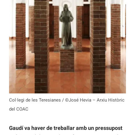
Col·legi de les Teresianes / ©José Hevia – Arxiu Històric
del COAC
Gaudí va haver de treballar amb un pressupost