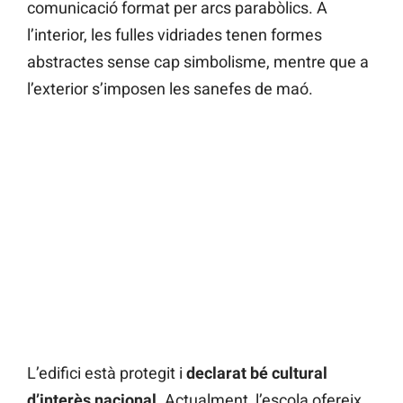
comunicació format per arcs parabòlics. A
l’interior, les fulles vidriades tenen formes
abstractes sense cap simbolisme, mentre que a
l’exterior s’imposen les sanefes de maó.
L’edifici està protegit i
declarat bé cultural
d’interès nacional
. Actualment, l’escola ofereix