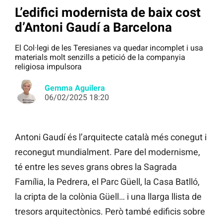
L’edifici modernista de baix cost
d’Antoni Gaudí a Barcelona
El Col·legi de les Teresianes va quedar incomplet i usa
materials molt senzills a petició de la companyia
religiosa impulsora
Gemma Aguilera
06/02/2025 18:20
Antoni Gaudí és l’arquitecte català més conegut i
reconegut mundialment. Pare del modernisme,
té entre les seves grans obres la Sagrada
Família, la Pedrera, el Parc Güell, la Casa Batlló,
la cripta de la colònia Güell… i una llarga llista de
tresors arquitectònics. Però també edificis sobre