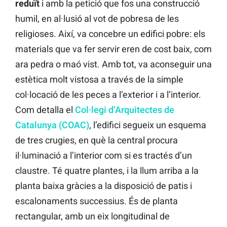
reduït
i amb la petició que fos una construcció
humil, en al·lusió al vot de pobresa de les
religioses. Així, va concebre un edifici pobre: els
materials que va fer servir eren de cost baix, com
ara pedra o maó vist. Amb tot, va aconseguir una
estètica molt vistosa a través de la simple
col·locació de les peces a l’exterior i a l’interior.
Com detalla el
Col·legi d’Arquitectes de
Catalunya (COAC)
, l’edifici segueix un esquema
de tres crugies, en què la central procura
il·luminació a l’interior com si es tractés d’un
claustre. Té quatre plantes, i la llum arriba a la
planta baixa gràcies a la disposició de patis i
escalonaments successius. És de planta
rectangular, amb un eix longitudinal de