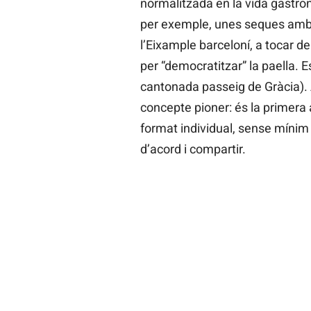
normalitzada en la vida gastron
per exemple, unes seques amb 
l’Eixample barceloní, a tocar d
per “democratitzar” la paella. E
cantonada passeig de Gràcia). 
concepte pioner: és la primera 
format individual, sense mínim
d’acord i compartir.