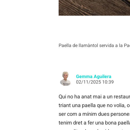
Paella de llamàntol servida a la P
Gemma Aguilera
02/11/2025 10:39
Qui no ha anat mai a un restaura
triant una paella que no volia, 
ser com a mínim dues persones p
tenim dret a fer una bona paella