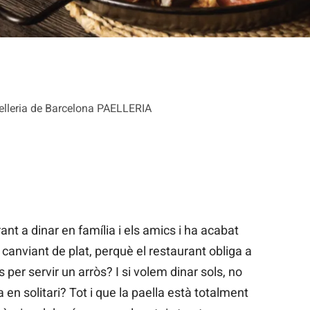
aelleria de Barcelona PAELLERIA
nt a dinar en família i els amics i ha acabat
o canviant de plat, perquè el restaurant obliga a
er servir un arròs? I si volem dinar sols, no
 en solitari? Tot i que la paella està totalment