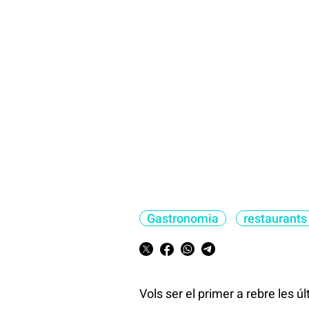
Gastronomia
restaurants
Vols ser el primer a rebre les ú