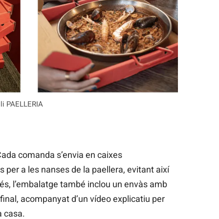
ili PAELLERIA
. Cada comanda s’envia en caixes
er a les nanses de la paellera, evitant així
més, l’embalatge també inclou un envàs amb
 final, acompanyat d’un vídeo explicatiu per
a casa.