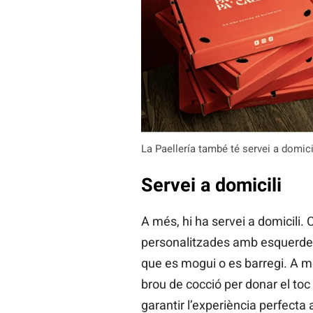
La Paellería també té servei a domic
Servei a domicili
A més, hi ha servei a domicili
personalitzades amb esquerdes p
que es mogui o es barregi. A 
brou de cocció per donar el toc
garantir l’experiència perfecta 