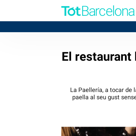
El restaurant
La Paellería, a tocar de
paella al seu gust sens