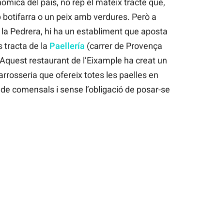
òmica del país, no rep el mateix tracte que,
botifarra o un peix amb verdures. Però a
e la Pedrera, hi ha un establiment que aposta
s tracta de la
Paellería
(carrer de Provença
Aquest restaurant de l’Eixample ha creat un
arrosseria que ofereix totes les paelles en
 de comensals i sense l’obligació de posar-se