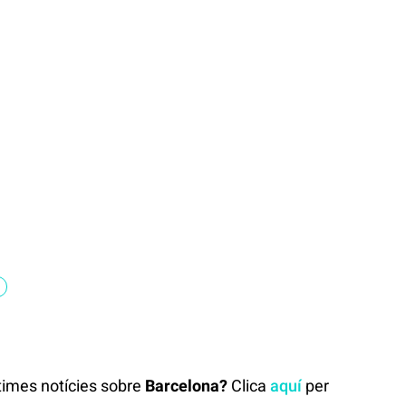
ltimes notícies sobre
Barcelona?
Clica
aquí
per