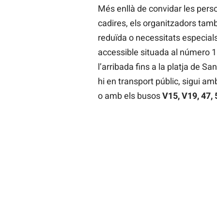
Més enllà de convidar les person
cadires, els organitzadors tam
reduïda o necessitats especial
accessible situada al número 
l’arribada fins a la platja de S
hi en transport públic, sigui am
o amb els busos
V15, V19, 47, 