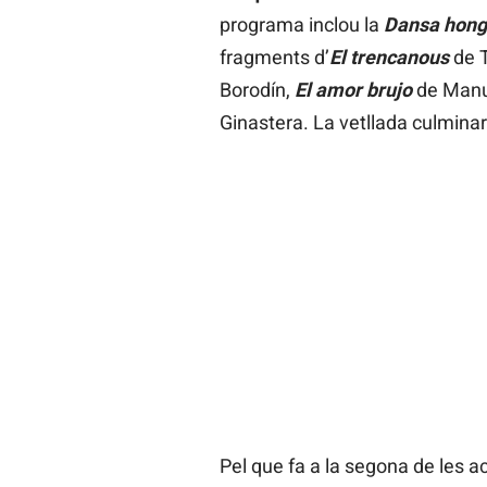
programa inclou la
Dansa hong
fragments d’
El trencanous
de T
Borodín,
El amor brujo
de Manue
Ginastera. La vetllada culmina
Pel que fa a la segona de les 