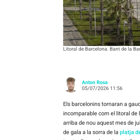
Litoral de Barcelona. Barri de la B
Anton Rosa
05/07/2026 11:56
Els barcelonins tornaran a gau
incomparable com el litoral de l
arriba de nou aquest mes de ju
de gala a la sorra de la
platja d