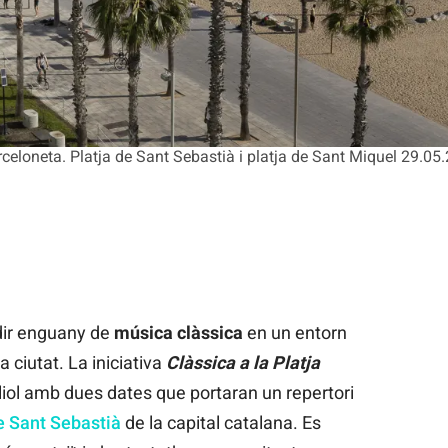
arceloneta. Platja de Sant Sebastià i platja de Sant Miquel 29.05
dir enguany de
música
clàssica
en un entorn
a ciutat. La iniciativa
Clàssica a la Platja
liol amb dues dates que portaran un repertori
e Sant Sebastià
de la capital catalana. Es