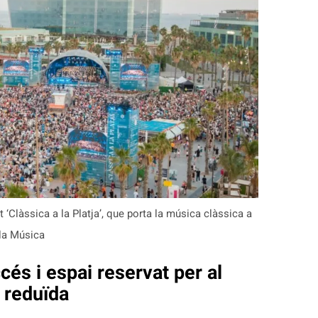
 ‘Clàssica a la Platja’, que porta la música clàssica a
 la Música
és i espai reservat per al
 reduïda