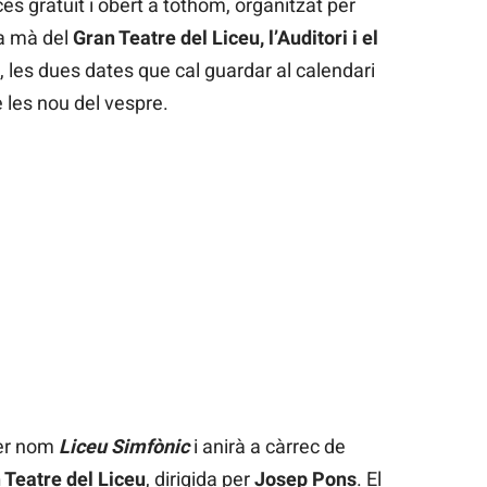
s gratuït i obert a tothom, organitzat per
la mà del
Gran Teatre del Liceu, l’Auditori i el
, les dues dates que cal guardar al calendari
de les nou del vespre.
per nom
Liceu
Simfònic
i anirà a càrrec de
 Teatre del Liceu
, dirigida per
Josep Pons
. El